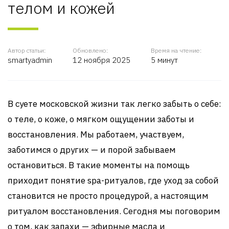
телом и кожей
Автор статьи:
Обновлено:
Время на чтение:
smartyadmin
12 ноября 2025
5 минут
В суете московской жизни так легко забыть о себе:
о теле, о коже, о мягком ощущении заботы и
восстановления. Мы работаем, участвуем,
заботимся о других — и порой забываем
остановиться. В такие моменты на помощь
приходит понятие spa-ритуалов, где уход за собой
становится не просто процедурой, а настоящим
ритуалом восстановления. Сегодня мы поговорим
о том, как запахи — эфирные масла и