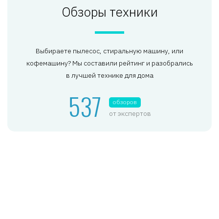
Обзоры техники
Выбираете пылесос, стиральную машину, или
кофемашину? Мы составили рейтинг и разобрались
в лучшей технике для дома
537
обзоров
от экспертов