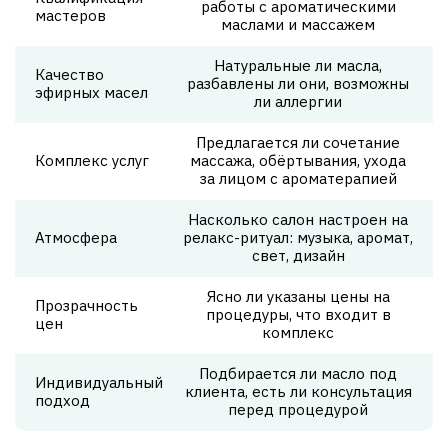
работы с ароматическими
мастеров
маслами и массажем
Натуральные ли масла,
Качество
разбавлены ли они, возможны
эфирных масел
ли аллергии
Предлагается ли сочетание
Комплекс услуг
массажа, обёртывания, ухода
за лицом с ароматерапией
Насколько салон настроен на
Атмосфера
релакс-ритуал: музыка, аромат,
свет, дизайн
Ясно ли указаны цены на
Прозрачность
процедуры, что входит в
цен
комплекс
Подбирается ли масло под
Индивидуальный
клиента, есть ли консультация
подход
перед процедурой