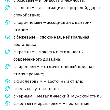
с розовым – игривость и нежность;
с зеленым – ассоциации с природой, дарят
спокойствие;
с коричневым – ассоциации с кантри-
стилем;
с бежевым – спокойная, нейтральная
обстановка;
с красным – яркость и стильность
современного дизайна;
с сиреневым – отличительный признак
стиля прованс;
с фиолетовым – восточный стиль;
с белым – уют и тепло;
с черным – металлический, мужской стиль;
с желтым и оранжевым – постоянная