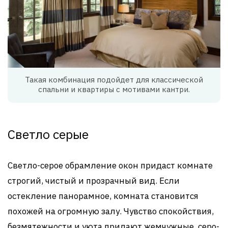
Такая комбинация подойдет для классической
спальни и квартиры с мотивами кантри.
Светло серые
Светло-серое обрамление окон придаст комнате
строгий, чистый и прозрачный вид. Если
остекление панорамное, комната становится
похожей на огромную залу. Чувство спокойствия,
безмятежности и уюта придают жемчужные, серо-