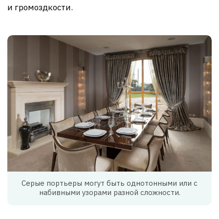
и громоздкости.
Серые портьеры могут быть однотонными или с
набивными узорами разной сложности.