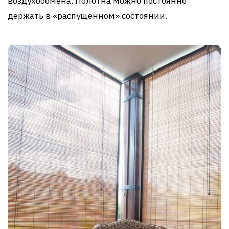
воздухообмена. Полотна можно постоянно
держать в «распущенном» состоянии.