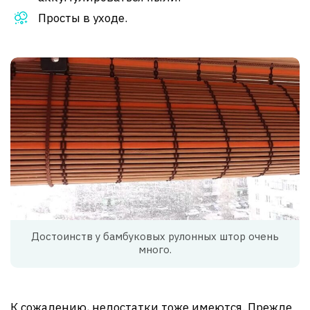
Просты в уходе.
Достоинств у бамбуковых рулонных штор очень
много.
К сожалению, недостатки тоже имеются. Прежде