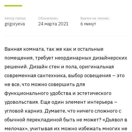
Автор статьи:
Обновлено:
Время на чтение:
grigoryeva
24 марта 2021
6 минут
Ванная комната, так же как и остальные
помещения, требует неординарных дизайнерских
решений. Дизайн стен и пола, оригинальная
современная сантехника, выбор освещения – это
не все, что можно совершить для
функционального удобства и эстетического
удовольствия. Еще один элемент интерьера –
угловой карниз. Думаете, что ничего сложного с
обычной перекладиной быть не может? «Дьявол в
мелочах», учитывая их можно избежать многих не