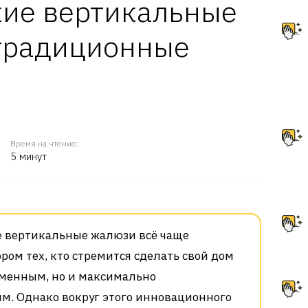
кие вертикальные
традиционные
Время на чтение:
5 минут
 вертикальные жалюзи всё чаще
ром тех, кто стремится сделать свой дом
еменным, но и максимально
. Однако вокруг этого инновационного