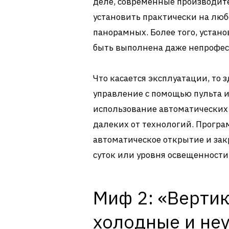
деле, современные производит
установить практически на люб
панорамных. Более того, устано
быть выполнена даже непрофес
Что касается эксплуатации, то 
управление с помощью пульта 
использование автоматических
далеких от технологий. Прогр
автоматическое открытие и за
суток или уровня освещенности
Миф 2: «Верти
холодные и не