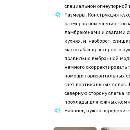
специальной огнеупорной 
Размеры. Конструкция кух
размеров помещения. Согл
ламбрекенами и свагами с
кухнях, и, наоборот, слиш
масштабах просторного кух
правильно выбранной моде
немного скорректировать 
помощи горизонтальных ор
счет вертикальных полос. 
северную сторону слегка «
прохлады для южных комна
Наконец нужно определить