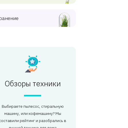
ранение
Обзоры техники
Выбираете пылесос, стиральную
машину, или кофемашину? Мы
составили рейтинг и разобрались в
лучшей технике для дома