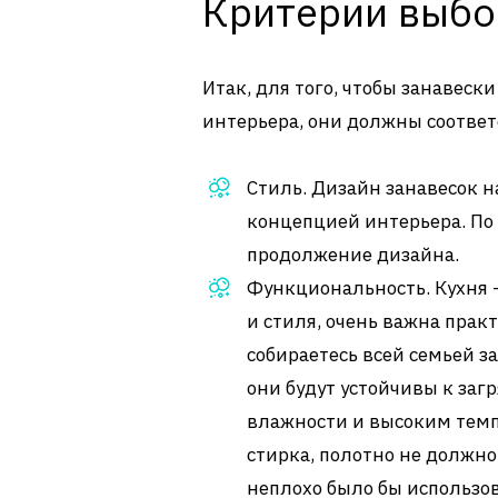
Критерии выбо
Итак, для того, чтобы занавес
интерьера, они должны соотве
Стиль. Дизайн занавесок н
концепцией интерьера. По 
продолжение дизайна.
Функциональность. Кухня –
и стиля, очень важна практ
собираетесь всей семьей з
они будут устойчивы к за
влажности и высоким темпе
стирка, полотно не должн
неплохо было бы использов