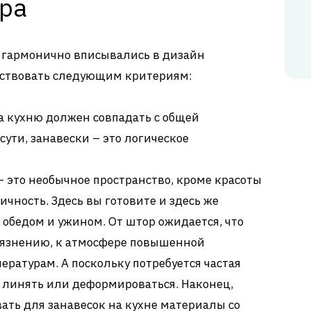
ра
ки гармонично вписывались в дизайн
тствовать следующим критериям:
а кухню должен совпадать с общей
сути, занавески – это логическое
 это необычное пространство, кроме красоты
ичность. Здесь вы готовите и здесь же
а обедом и ужином. От штор ожидается, что
грязнению, к атмосфере повышенной
ратурам. А поскольку потребуется частая
о линять или деформироваться. Наконец,
ать для занавесок на кухне материалы со