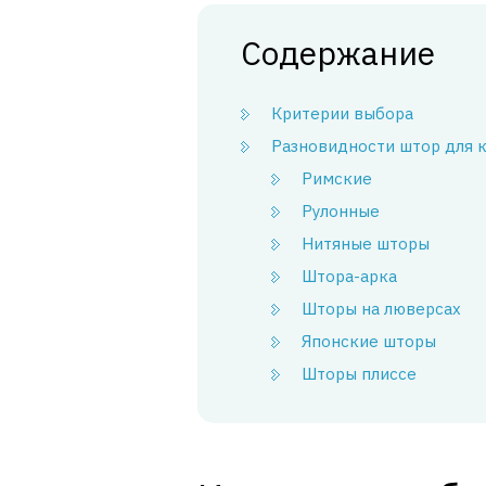
Содержание
Критерии выбора
Разновидности штор для 
Римские
Рулонные
Нитяные шторы
Штора-арка
Шторы на люверсах
Японские шторы
Шторы плиссе