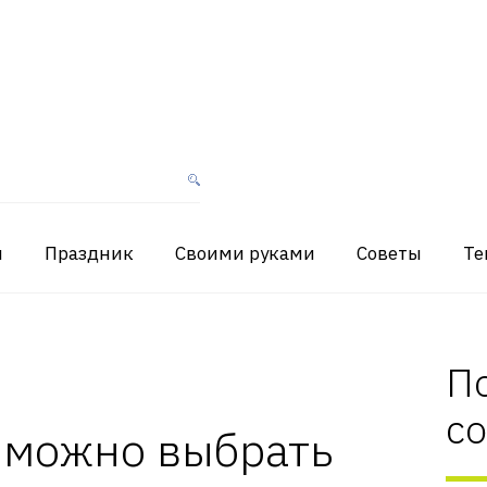
я
Праздник
Своими руками
Советы
Те
П
с
 можно выбрать