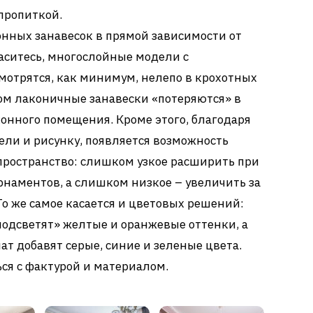
пропиткой.
онных занавесок в прямой зависимости от
аситесь, многослойные модели с
мотрятся, как минимум, нелепо в крохотных
ком лаконичные занавески «потеряются» в
онного помещения. Кроме этого, благодаря
ли и рисунку, появляется возможность
пространство: слишком узкое расширить при
наментов, а слишком низкое – увеличить за
То же самое касается и цветовых решений:
подсветят» желтые и оранжевые оттенки, а
т добавят серые, синие и зеленые цвета.
ся с фактурой и материалом.