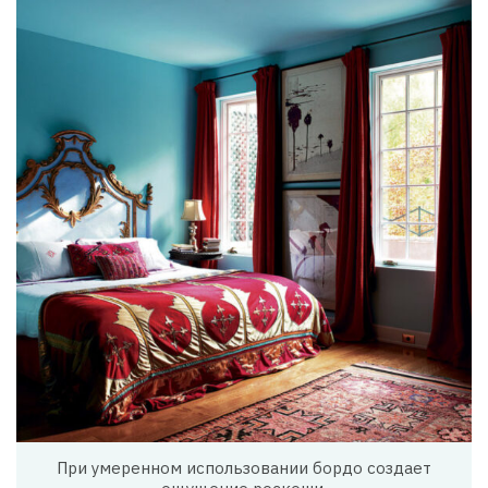
При умеренном использовании бордо создает