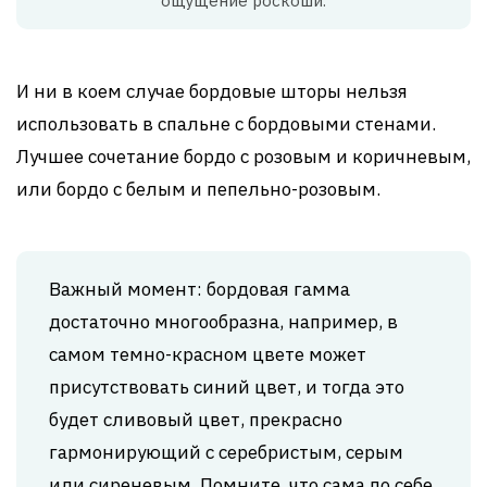
ощущение роскоши.
И ни в коем случае бордовые шторы нельзя
использовать в спальне с бордовыми стенами.
Лучшее сочетание бордо с розовым и коричневым,
или бордо с белым и пепельно-розовым.
Важный момент: бордовая гамма
достаточно многообразна, например, в
самом темно-красном цвете может
присутствовать синий цвет, и тогда это
будет сливовый цвет, прекрасно
гармонирующий с серебристым, серым
или сиреневым. Помните, что сама по себе