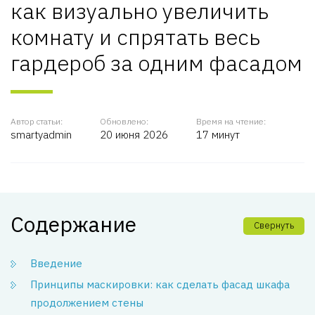
как визуально увеличить
комнату и спрятать весь
гардероб за одним фасадом
Автор статьи:
Обновлено:
Время на чтение:
smartyadmin
20 июня 2026
17 минут
Содержание
Свернуть
Введение
Принципы маскировки: как сделать фасад шкафа
продолжением стены