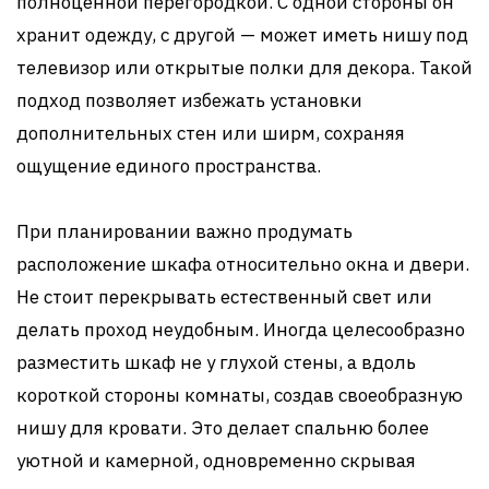
полноценной перегородкой. С одной стороны он
хранит одежду, с другой — может иметь нишу под
телевизор или открытые полки для декора. Такой
подход позволяет избежать установки
дополнительных стен или ширм, сохраняя
ощущение единого пространства.
При планировании важно продумать
расположение шкафа относительно окна и двери.
Не стоит перекрывать естественный свет или
делать проход неудобным. Иногда целесообразно
разместить шкаф не у глухой стены, а вдоль
короткой стороны комнаты, создав своеобразную
нишу для кровати. Это делает спальню более
уютной и камерной, одновременно скрывая