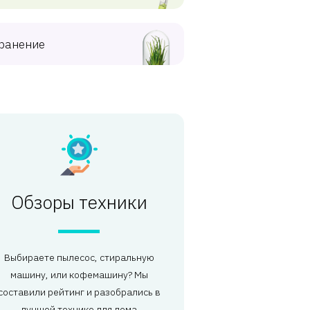
ранение
Обзоры техники
Выбираете пылесос, стиральную
машину, или кофемашину? Мы
составили рейтинг и разобрались в
лучшей технике для дома