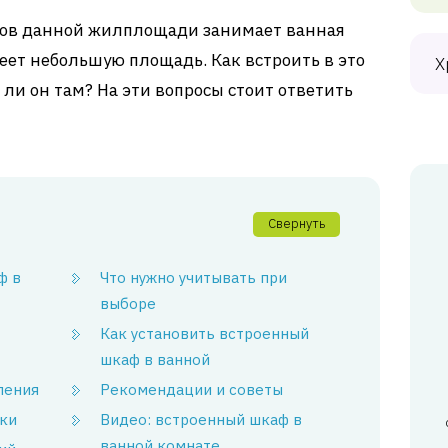
цов данной жилплощади занимает ванная
меет небольшую площадь. Как встроить в это
Х
ли он там? На эти вопросы стоит ответить
Свернуть
ф в
Что нужно учитывать при
выборе
Как установить встроенный
шкаф в ванной
ления
Рекомендации и советы
ки
Видео: встроенный шкаф в
ванной комнате