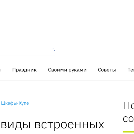
я
Праздник
Своими руками
Советы
Те
П
 Шкафы-Купе
с
 виды встроенных