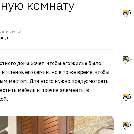
нную комнату
мя на чтение:
инут
тного дома хочет, чтобы его жилье было
 членов его семьи, но в то же время, чтобы
ым местом. Для этого нужно предусмотреть
естить мебель и прочие элементы в
ой.