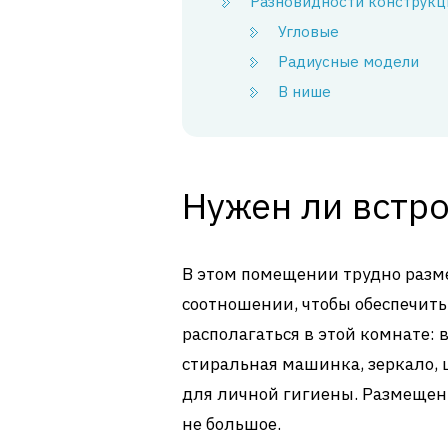
Разновидности конструкц
Угловые
Радиусные модели
В нише
Нужен ли встр
В этом помещении трудно разме
соотношении, чтобы обеспечить
располагаться в этой комнате: 
стиральная машинка, зеркало,
для личной гигиены. Размещени
не большое.