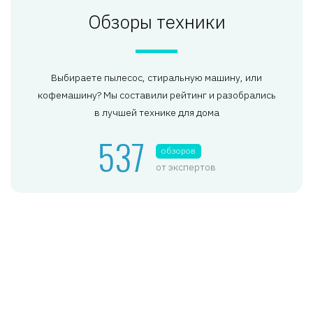
Обзоры техники
Выбираете пылесос, стиральную машину, или
кофемашину? Мы составили рейтинг и разобрались
в лучшей технике для дома
537
обзоров
от экспертов