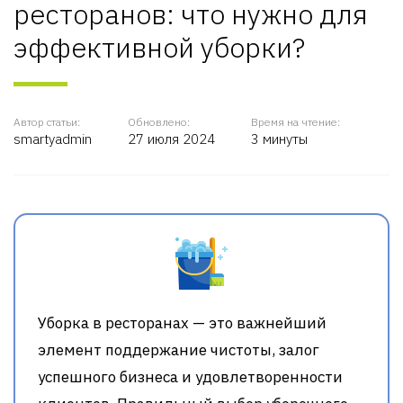
ресторанов: что нужно для
эффективной уборки?
Автор статьи:
Обновлено:
Время на чтение:
smartyadmin
27 июля 2024
3 минуты
Уборка в ресторанах — это важнейший
элемент поддержание чистоты, залог
успешного бизнеса и удовлетворенности