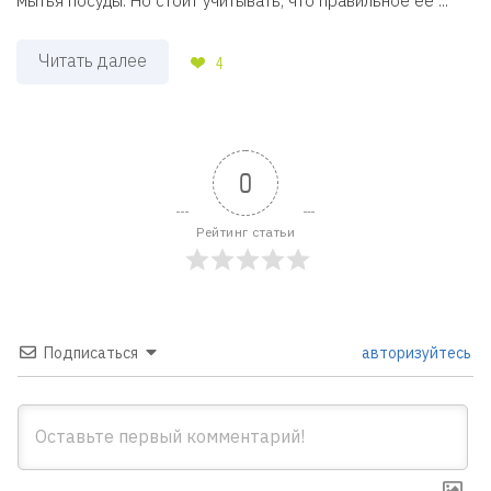
мытья посуды. Но стоит учитывать, что правильное ее ...
Читать далее
4
0
Рейтинг статьи
Подписаться
авторизуйтесь