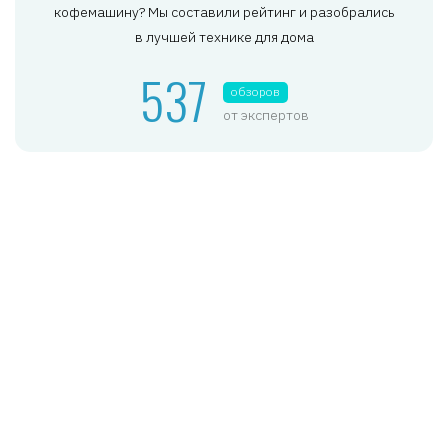
кофемашину? Мы составили рейтинг и разобрались
в лучшей технике для дома
537
обзоров
от экспертов