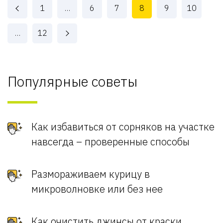
1
…
6
7
8
9
10
…
12
Популярные советы
Как избавиться от сорняков на участке
навсегда – проверенные способы
Размораживаем курицу в
микроволновке или без нее
Как очистить джинсы от краски