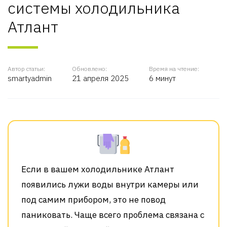
системы холодильника
Атлант
Автор статьи:
Обновлено:
Время на чтение:
smartyadmin
21 апреля 2025
6 минут
Если в вашем холодильнике Атлант
появились лужи воды внутри камеры или
под самим прибором, это не повод
паниковать. Чаще всего проблема связана с