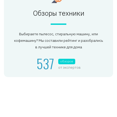
Обзоры техники
Выбираете пылесос, стиральную машину, или
кофемашину? Мы составили рейтинг и разобрались
в лучшей технике для дома
537
обзоров
от экспертов