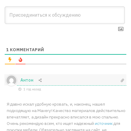
1
КОММЕНТАРИЙ
Антон
1 год назад
Я давно искал удобную кровать, и, наконец, нашел
подходящую на Mavery! Качество материалов действительно
впечатляет, а дизайн прекрасно вписался в мою спальню.
Очень рекомендую всем, кто ищет надежный
источник
для
покупки мебели. Обязательно загляните на сайт, не