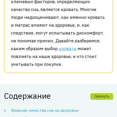
ключевых факторов, определяющих
качество сна, является кровать. Многие
люди недооценивают, как именно кровать
и матрас влияют на здоровье, и, как
следствие, могут испытывать дискомфорт,
не понимая причин. Давайте разберемся,
каким образом выбор
кровати
может
повлиять на наше здоровье, и что стоит
учитывать при покупке.
Содержание
Свернуть
Влияние качества сна на здоровье