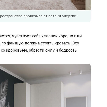
пространство пронизывают потоки энергии.
яется, чувствует себя человек хорошо или
к по феншую должна стоять кровать. Это
со здоровьем, обрести силу и бодрость.