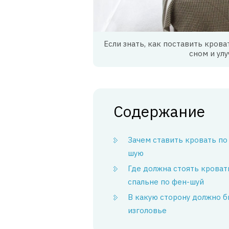
Если знать, как поставить кров
сном и ул
Содержание
Зачем ставить кровать по
шую
Где должна стоять кроват
спальне по фен-шуй
В какую сторону должно 
изголовье