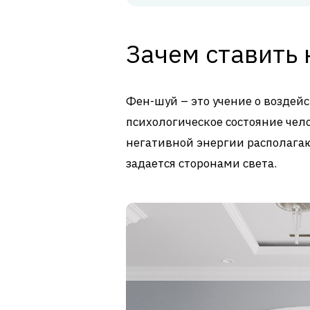
Зачем ставить
Фен-шуй – это учение о воздей
психологическое состояние чело
негативной энергии располага
задается сторонами света.