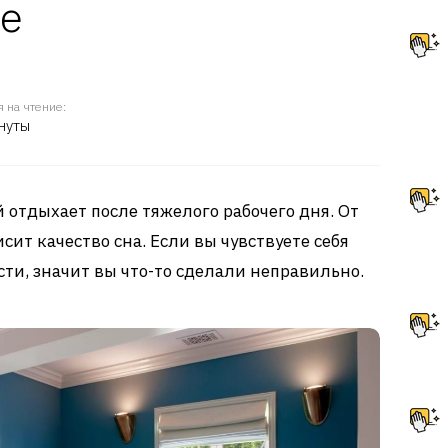
не
 на чтение:
нуты
й отдыхает после тяжелого рабочего дня. От
ит качество сна. Если вы чувствуете себя
ти, значит вы что-то сделали неправильно.