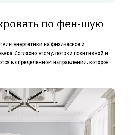
 кровать по фен-шую
ствии энергетики на физическое и
века. Согласно этому, потоки позитивной и
ются в определенном направлении, которое