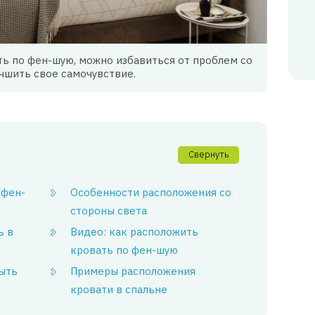
ать по фен-шую, можно избавиться от проблем со
учшить свое самочувствие.
Свернуть
 фен-
Особенности расположения со
стороны света
ь в
Видео: как расположить
кровать по фен-шую
быть
Примеры расположения
кровати в спальне