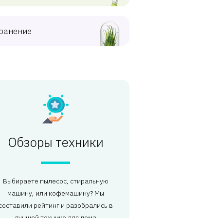
ранение
Обзоры техники
Выбираете пылесос, стиральную
машину, или кофемашину? Мы
составили рейтинг и разобрались в
лучшей технике для дома