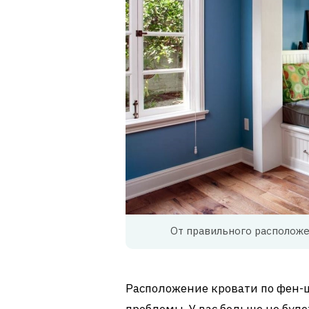
От правильного расположе
Расположение кровати по фен-
проблемы. У вас больше не буде