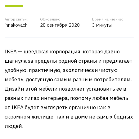
Автор статьи:
Обновлено:
Время на чтение:
innakovach
28 сентября 2020
3 минуты
IKEA — шведская корпорация, которая давно
шагнула за пределы родной страны и предлагает
удобную, практичную, экологически чистую
мебель, доступную самым разным потребителям.
Дизайн этой мебели позволяет установить ее в
разных типах интерьера, поэтому любая мебель
от IKEA будет выглядеть органично как в
скромном жилище, так и в доме не самых бедных
людей.