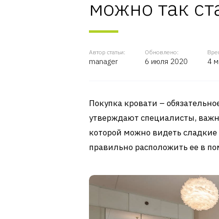
можно так ст
Автор статьи:
Обновлено:
Вре
manager
6 июля 2020
4 м
Покупка кровати – обязательно
утверждают специалисты, важно
которой можно видеть сладкие 
правильно расположить ее в п