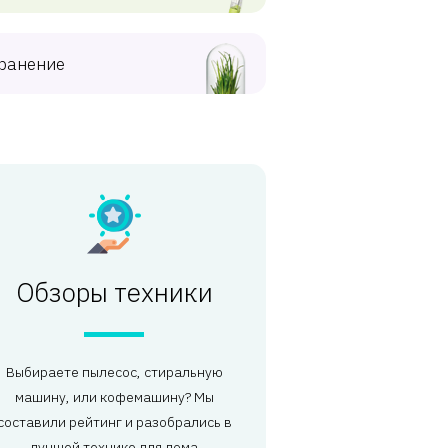
ранение
Обзоры техники
Выбираете пылесос, стиральную
машину, или кофемашину? Мы
составили рейтинг и разобрались в
лучшей технике для дома