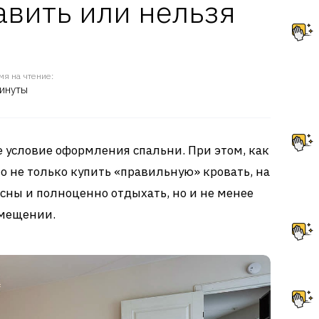
авить или нельзя
мя на чтение:
инуты
е условие оформления спальни. При этом, как
 не только купить «правильную» кровать, на
сны и полноценно отдыхать, но и не менее
омещении.