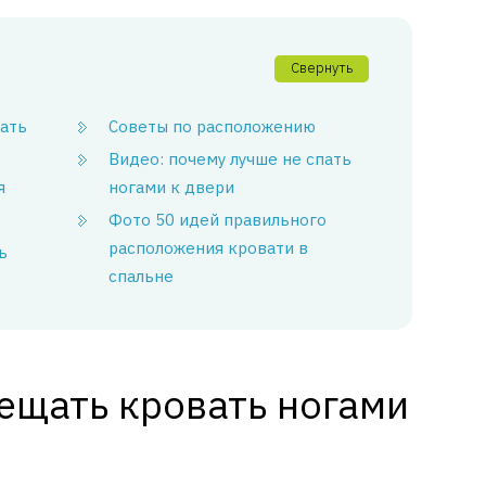
Свернуть
ать
Советы по расположению
Видео: почему лучше не спать
я
ногами к двери
Фото 50 идей правильного
расположения кровати в
ь
спальне
ещать кровать ногами