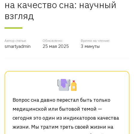
на качество сна: научный
взгляд
Автор статьи:
Обновлено:
Время на чтение:
smartyadmin
25 мая 2025
3 минуты
Вопрос сна давно перестал быть только
медицинской или бытовой темой —
сегодня это один из индикаторов качества
жизни. Мы тратим треть своей жизни на