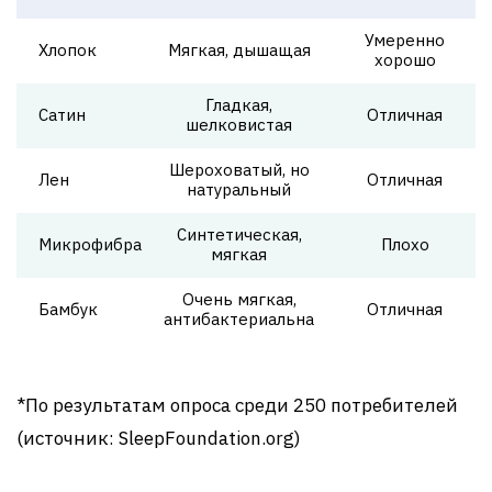
Умеренно
Хлопок
Мягкая, дышащая
хорошо
Гладкая,
Сатин
Отличная
шелковистая
Шероховатый, но
Лен
Отличная
натуральный
Синтетическая,
Микрофибра
Плохо
мягкая
Очень мягкая,
Бамбук
Отличная
антибактериальна
*По результатам опроса среди 250 потребителей
(источник: SleepFoundation.org)