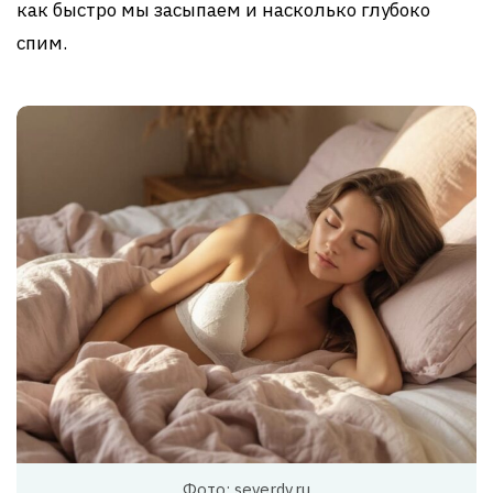
как быстро мы засыпаем и насколько глубоко
спим.
Фото: severdv.ru