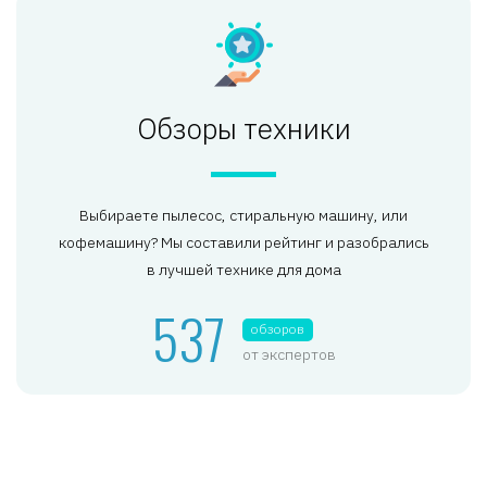
Обзоры техники
Выбираете пылесос, стиральную машину, или
кофемашину? Мы составили рейтинг и разобрались
в лучшей технике для дома
537
обзоров
от экспертов