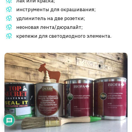
лак или краска;
инструменты для окрашивания;
удлинитель на две розетки;
неоновая лента/дюралайт;
крепежи для светодиодного элемента.