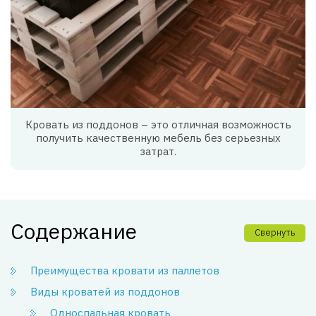
Кровать из поддонов – это отличная возможность
получить качественную мебель без серьезных
затрат.
Содержание
Свернуть
Преимущества кровати из паллетов
Виды кроватей из поддонов
Односпальная кровать