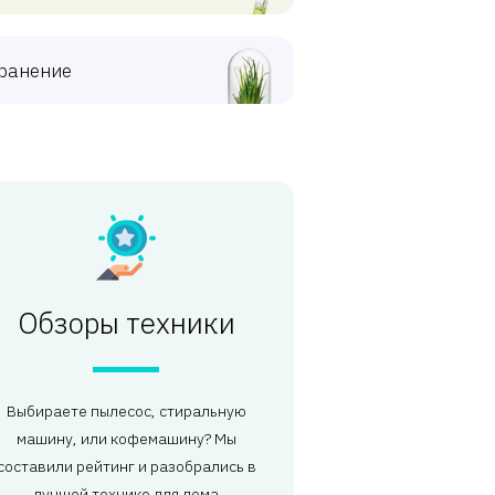
ранение
Обзоры техники
Выбираете пылесос, стиральную
машину, или кофемашину? Мы
составили рейтинг и разобрались в
лучшей технике для дома