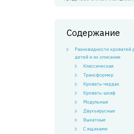
Содержание
Разновидности кроватей 
детей и их описание
Классическая
Трансформер
Кровать-чердак
Кровать-шкаф
Модульные
Двухъярусные
Выкатные
С ящиками