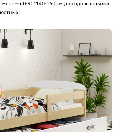
 мест — 60-90*140-160 см для односпальных
местных.