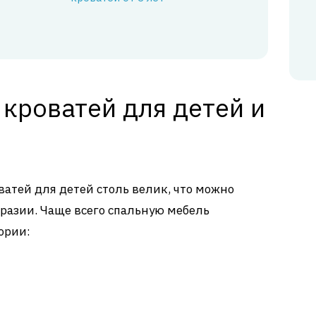
кроватей для детей и
атей для детей столь велик, что можно
бразии. Чаще всего спальную мебель
ории: