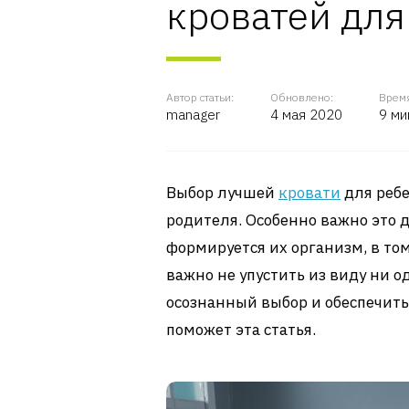
кроватей для 
Автор статьи:
Обновлено:
Время
manager
4 мая 2020
9 ми
Выбор лучшей
кровати
для ребе
родителя. Особенно важно это д
формируется их организм, в том
важно не упустить из виду ни 
осознанный выбор и обеспечить
поможет эта статья.