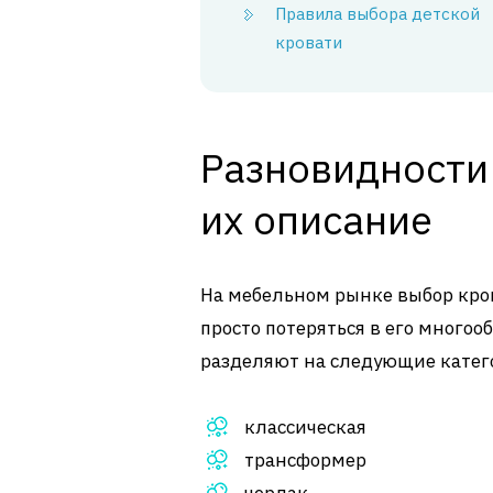
Правила выбора детской
кровати
Разновидности 
их описание
На мебельном рынке выбор кров
просто потеряться в его многоо
разделяют на следующие катег
классическая
трансформер
чердак