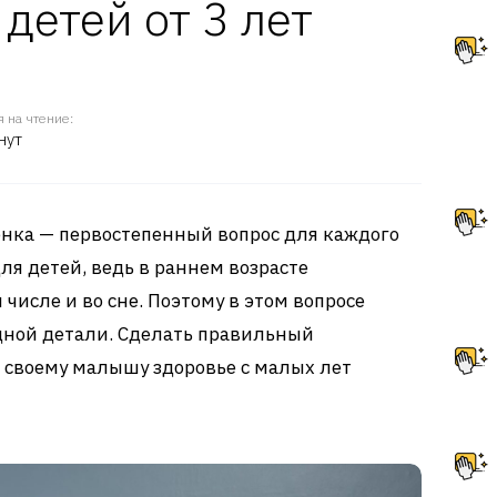
детей от 3 лет
 на чтение:
нут
нка — первостепенный вопрос для каждого
ля детей, ведь в раннем возрасте
 числе и во сне. Поэтому в этом вопросе
одной детали. Сделать правильный
 своему малышу здоровье с малых лет