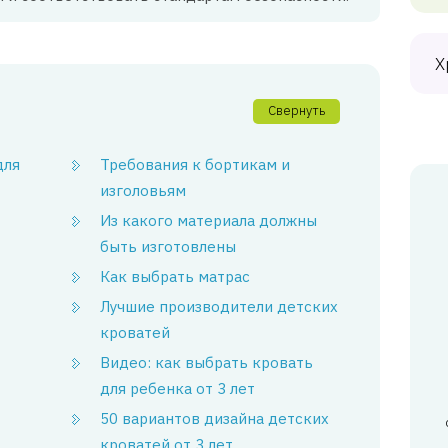
Х
Свернуть
для
Требования к бортикам и
изголовьям
Из какого материала должны
быть изготовлены
Как выбрать матрас
Лучшие производители детских
кроватей
Видео: как выбрать кровать
для ребенка от 3 лет
50 вариантов дизайна детских
кроватей от 3 лет