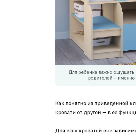
Для ребенка важно ощущать 
родителей – именно 
Как понятно из приведенной к
кровати от другой — в ее функ
Для всех кроватей вне зависим