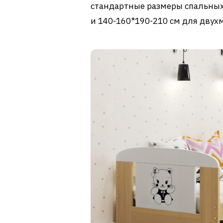
стандартные размеры спальных
и 140-160*190-210 см для двух