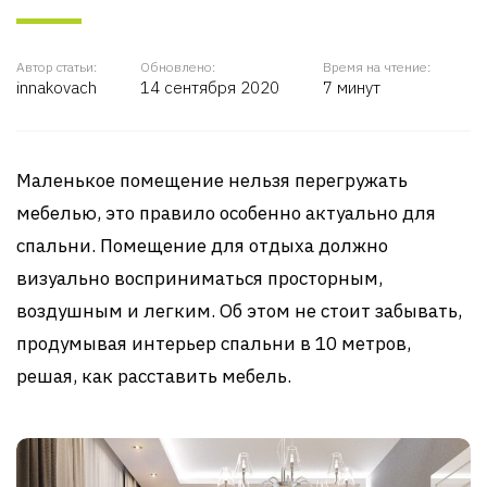
Автор статьи:
Обновлено:
Время на чтение:
innakovach
14 сентября 2020
7 минут
Маленькое помещение нельзя перегружать
мебелью, это правило особенно актуально для
спальни. Помещение для отдыха должно
визуально восприниматься просторным,
воздушным и легким. Об этом не стоит забывать,
продумывая интерьер спальни в 10 метров,
решая, как расставить мебель.