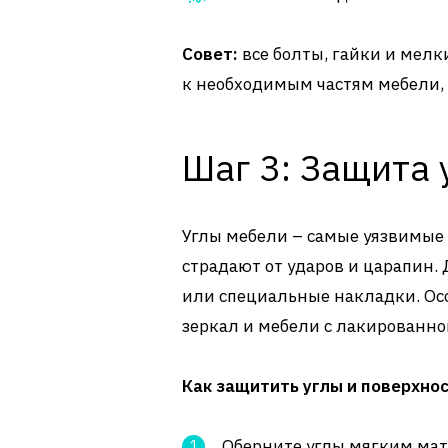
Совет:
все болты, гайки и мелк
к необходимым частям мебели, 
Шаг 3: Защита 
Углы мебели – самые уязвимые 
страдают от ударов и царапин.
или специальные накладки. Осо
зеркал и мебели с лакированно
Как защитить углы и поверхнос
Оберните углы мягким ма