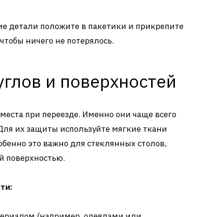
ие детали положите в пакетики и прикрепите
чтобы ничего не потерялось.
углов и поверхностей
места при переезде. Именно они чаще всего
 Для их защиты используйте мягкие ткани
бенно это важно для стеклянных столов,
й поверхностью.
ти:
териалом (например, одеялами или