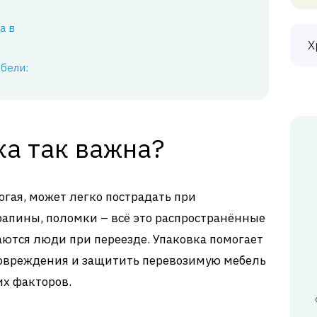
а в
Х
бели:
ка так важна?
огая, может легко пострадать при
апины, поломки – всё это распространённые
ются люди при переезде. Упаковка помогает
овреждения и защитить перевозимую мебель
их факторов.