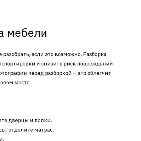
а мебели
 разобрать, если это возможно. Разборка
нспортировки и снизить риск повреждений.
отографии перед разборкой – это облегчит
новом месте.
те дверцы и полки.
сы, отделите матрас.
и.