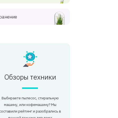
ранение
Обзоры техники
Выбираете пылесос, стиральную
машину, или кофемашину? Мы
составили рейтинг и разобрались в
лучшей технике для дома