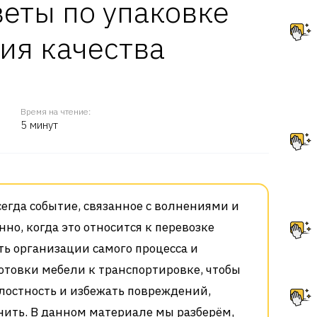
веты по упаковке
ия качества
Время на чтение:
5 минут
сегда событие, связанное с волнениями и
нно, когда это относится к перевозке
ть организации самого процесса и
отовки мебели к транспортировке, чтобы
елостность и избежать повреждений,
нить. В данном материале мы разберём,