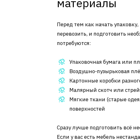
материалы
Перед тем как начать упаковку,
перевозить, и подготовить нео
потребуются:
Упаковочная бумага или п
Воздушно-пузырьковая плё
Картонные коробки разног
Малярный скотч или стрей
Мягкие ткани (старые одея
поверхностей
Сразу лучше подготовить всё не
Если у вас есть мебель нестан