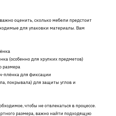
 важно оценить, сколько мебели предстоит
бходимые для упаковки материалы. Вам
лёнка
нка (особенно для хрупких предметов)
о размера
ч-плёнка для фиксации
ла, покрывала) для защиты углов и
обходимое, чтобы не отвлекаться в процессе.
дартного размера, важно найти подходящую