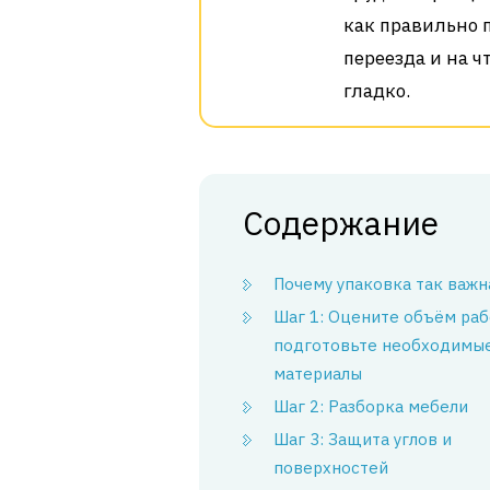
как правильно 
переезда и на ч
гладко.
Содержание
Почему упаковка так важн
Шаг 1: Оцените объём раб
подготовьте необходимы
материалы
Шаг 2: Разборка мебели
Шаг 3: Защита углов и
поверхностей