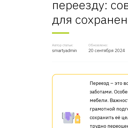
переезду: со
для сохранен
Автор статьи:
Обновлено:
smartyadmin
20 сентября 2024
Переезд – это в
заботами. Особе
мебели. Важнос
грамотной подг
сохранить её ц
трудно переоце