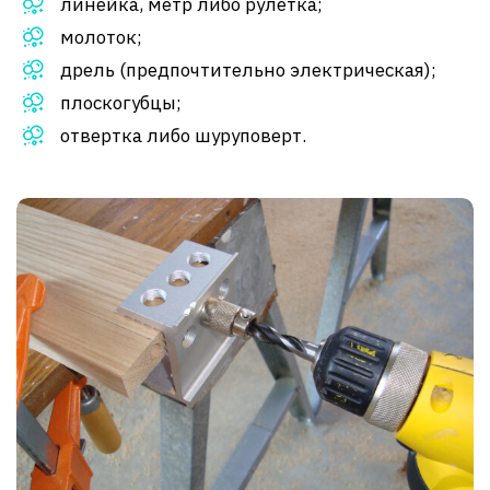
линейка, метр либо рулетка;
молоток;
дрель (предпочтительно электрическая);
плоскогубцы;
отвертка либо шуруповерт.