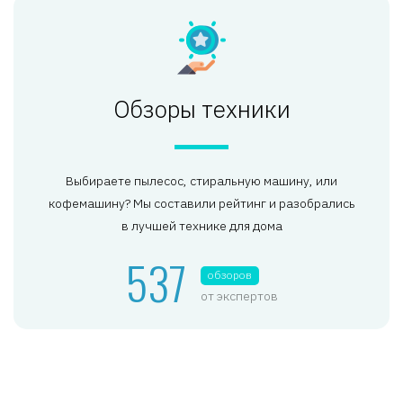
Обзоры техники
Выбираете пылесос, стиральную машину, или
кофемашину? Мы составили рейтинг и разобрались
в лучшей технике для дома
537
обзоров
от экспертов