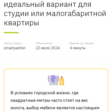
идеальный вариант для
студии или малогабаритной
квартиры
Автор статьи:
Обновлено:
Время на чтение:
smartyadmin
22 июля 2024
4 минуты
В условиях городской жизни, где
квадратные метры часто стоят на вес
золота, выбор мебели является настоящим