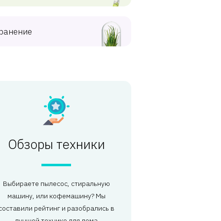
ранение
Обзоры техники
Выбираете пылесос, стиральную
машину, или кофемашину? Мы
составили рейтинг и разобрались в
лучшей технике для дома