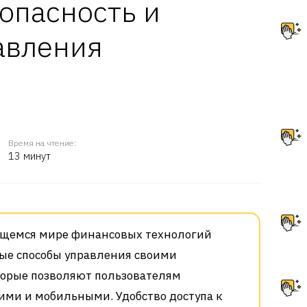
зопасность и
авления
Время на чтение:
13 минут
ющемся мире финансовых технологий
ые способы управления своими
торые позволяют пользователям
кими и мобильными. Удобство доступа к