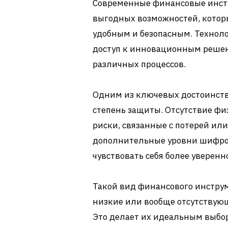
Современные финансовые инст
выгодных возможностей, котор
удобным и безопасным. Технол
доступ к инновационным реше
различных процессов.
Одним из ключевых достоинств
степень защиты. Отсутствие фи
риски, связанные с потерей или
дополнительные уровни шифров
чувствовать себя более уверен
Такой вид финансового инструм
низкие или вообще отсутствую
Это делает их идеальным выбор