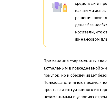
средствам и пр
важными аспек
решения позвол
денег без необх
носители, что 
финансовом пл
Применение современных элект
актуальным в повседневной жиз
покупок, но и обеспечивает без
Пользователи имеют возможно
простого и интуитивного интер
незаменимым в условиях стрем