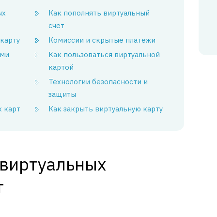
ых
Как пополнять виртуальный
счет
карту
Комиссии и скрытые платежи
ыми
Как пользоваться виртуальной
картой
Технологии безопасности и
защиты
х карт
Как закрыть виртуальную карту
виртуальных
т