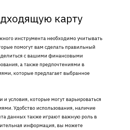
одходящую карту
жного инструмента необходимо учитывать
торые помогут вам сделать правильный
пределиться с вашими финансовыми
ования, а также предпочтениями в
иями, которые предлагает выбранное
 и условия, которые могут варьироваться
ми. Удобство использования, наличие
та данных также играют важную роль в
нительная информация, вы можете