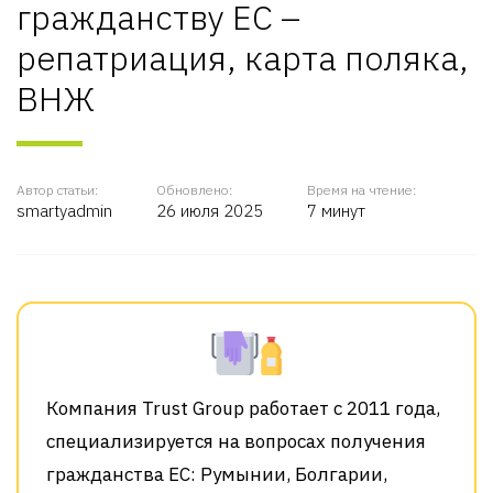
гражданству ЕС –
репатриация, карта поляка,
ВНЖ
Автор статьи:
Обновлено:
Время на чтение:
smartyadmin
26 июля 2025
7 минут
Компания Trust Group работает с 2011 года,
специализируется на вопросах получения
гражданства ЕС: Румынии, Болгарии,