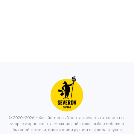
© 2020–2026 – Хозяйственный портал severdv.ru: советы по
уборке и хранению, домашние лайфхаки, выбор мебели и
бытовой техники, идеи своими руками для дома и кухни