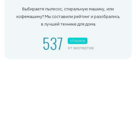
Выбираете пылесос, стиральную машину, или
кофемашину? Мы составили рейтинг и разобрались
в лучшей технике для дома
537
обзоров
от экспертов