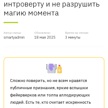
интроверту и не разрушить
магию момента
Автор статьи:
Обновлено:
Время на чтение:
smartyadmin
18 мая 2025
3 минуты
Сложно поверить, но не всем нравятся
публичные признания, яркие вспышки
фейерверков или толпа аплодирующих
людей. Есть те, кто считает искренность