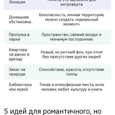
Локация
интроверта
Безопасность, личная территория,
Домашняя
можно создать «идеальный
обстановка
момент»
Прогулка в
Пространство, свежий воздух и
парке
минимум посторонних
Квартира
Новый, но уютный фон, при этом
на двоих в
без присутствия других людей
аренду
Закат на
Спокойствие, красота, отсутствие
природе
толпы
Библиотека
Тихие и атмосферные места, если
или музей
человек любит культуру и книги
5 идей для романтичного, но