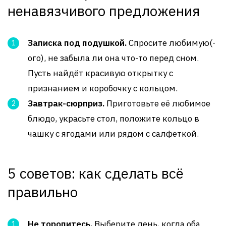
ненавязчивого предложения
Записка под подушкой.
Спросите любимую(-
ого), не забыла ли она что-то перед сном.
Пусть найдёт красивую открытку с
признанием и коробочку с кольцом.
Завтрак-сюрприз.
Приготовьте её любимое
блюдо, украсьте стол, положите кольцо в
чашку с ягодами или рядом с салфеткой.
5 советов: как сделать всё
правильно
Не торопитесь.
Выберите день, когда оба