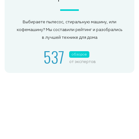
Выбираете пылесос, стиральную машину, или
кофемашину? Мы составили рейтинг и разобрались
в лучшей технике для дома
537
обзоров
от экспертов