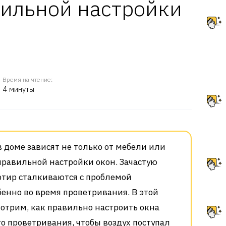
вильной настройки
Время на чтение:
4 минуты
 доме зависят не только от мебели или
 правильной настройки окон. Зачастую
тир сталкиваются с проблемой
бенно во время проветривания. В этой
мотрим, как правильно настроить окна
о проветривания, чтобы воздух поступал