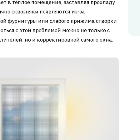
ет в тёплое помещение, заставляя прохладу
ычно сквозняки появляются из-за
ой фурнитуры или слабого прижима створки
роться с этой проблемой можно не только с
ителей, но и корректировкой самого окна.