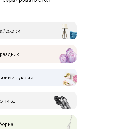
айфхаки
раздник
воими руками
ехника
борка