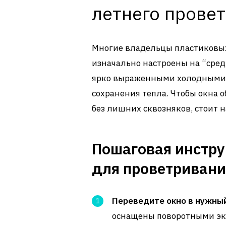
летнего прове
Многие владельцы пластиковых 
изначально настроены на “сред
ярко выраженными холодными с
сохранения тепла. Чтобы окна 
без лишних сквозняков, стоит на
Пошаговая инстру
для проветривани
Переведите окно в нужны
оснащены поворотными эк