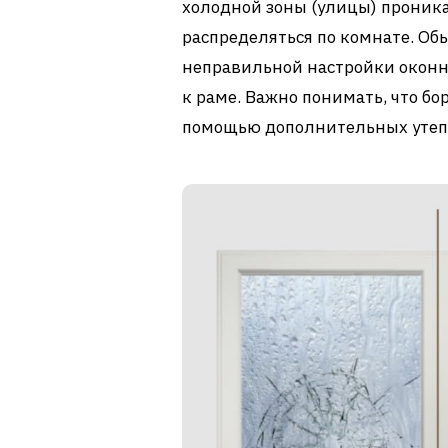
холодной зоны (улицы) проника
распределяться по комнате. Об
неправильной настройки оконн
к раме. Важно понимать, что бо
помощью дополнительных утепл