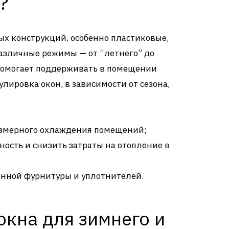
?
ых конструкций, особенно пластиковые,
азличные режимы — от “летнего” до
 помогает поддерживать в помещении
ировка окон, в зависимости от сезона,
езмерного охлаждения помещений;
ость и снизить затраты на отопление в
онной фурнитуры и уплотнителей.
окна для зимнего и