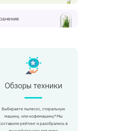
ранение
Обзоры техники
Выбираете пылесос, стиральную
машину, или кофемашину? Мы
составили рейтинг и разобрались в
лучшей технике для дома