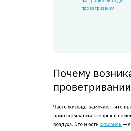
настройке окон для
проветривания
Почему возник
проветривании
Часто жильцы замечают, что п
приоткрывании створок в поме
воздуха. Это и есть
сквозняк
— я