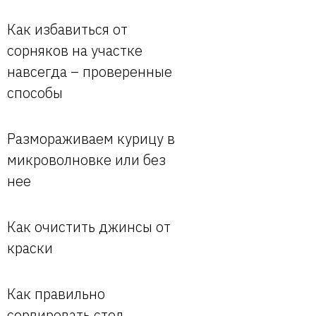
Как избавиться от
сорняков на участке
навсегда – проверенные
способы
Размораживаем курицу в
микроволновке или без
нее
Как очистить джинсы от
краски
Как правильно
сервировать стол