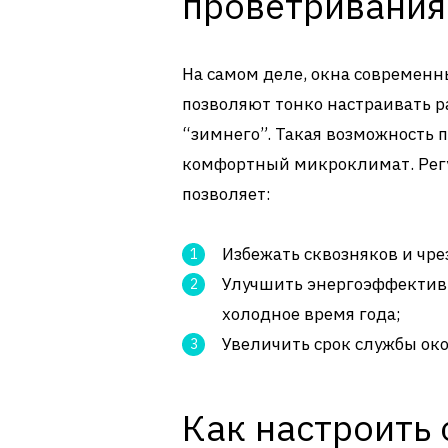
проветривания
На самом деле, окна современн
позволяют тонко настраивать р
“зимнего”. Такая возможность
комфортный микроклимат. Регул
позволяет:
Избежать сквозняков и чр
Улучшить энергоэффективн
холодное время года;
Увеличить срок службы ок
Как настроить 