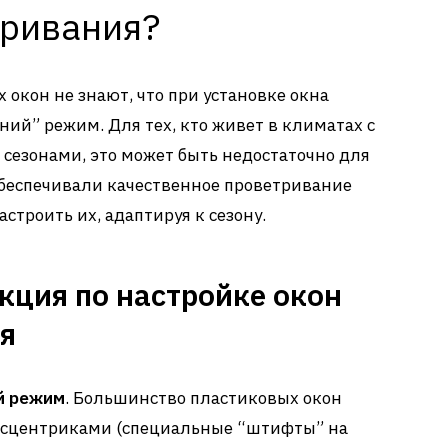
тривания?
окон не знают, что при установке окна
ний” режим. Для тех, кто живет в климатах с
езонами, это может быть недостаточно для
обеспечивали качественное проветривание
строить их, адаптируя к сезону.
кция по настройке окон
я
й режим
. Большинство пластиковых окон
сцентриками (специальные “штифты” на