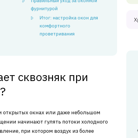
Правильный уход за оконной
фурнитурой
Итог: настройка окон для
Х
комфортного
проветривания
ает сквозняк при
?
ри открытых окнах или даже небольшом
щении начинают гулять потоки холодного
вление, при котором воздух из более