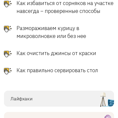
Как избавиться от сорняков на участке
навсегда – проверенные способы
Размораживаем курицу в
микроволновке или без нее
Как очистить джинсы от краски
Как правильно сервировать стол
Лайфхаки