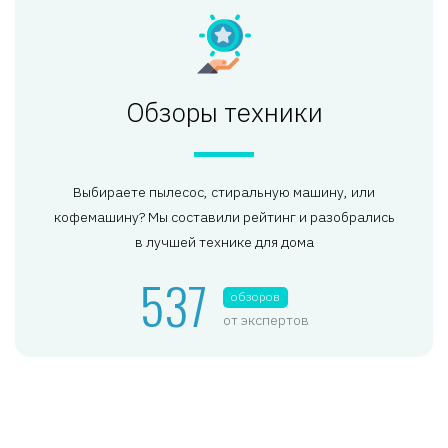
Обзоры техники
Выбираете пылесос, стиральную машину, или
кофемашину? Мы составили рейтинг и разобрались
в лучшей технике для дома
537
обзоров
от экспертов