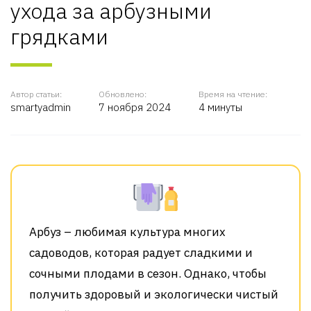
ухода за арбузными
грядками
Автор статьи:
Обновлено:
Время на чтение:
smartyadmin
7 ноября 2024
4 минуты
Арбуз – любимая культура многих
садоводов, которая радует сладкими и
сочными плодами в сезон. Однако, чтобы
получить здоровый и экологически чистый