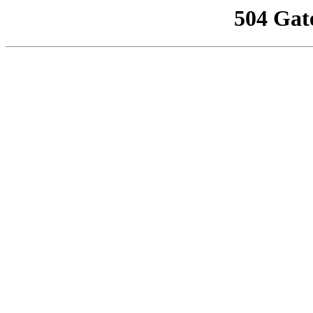
504 Gat