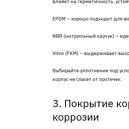
влияет на герметичность, усто
EPDM – хорошо подходит для во
NBR (нитрильный каучук) – иде
Viton (FKM) – выдерживает выс
Выбирайте уплотнение под усл
корпус не спасет от протечек.
3. Покрытие ко
коррозии