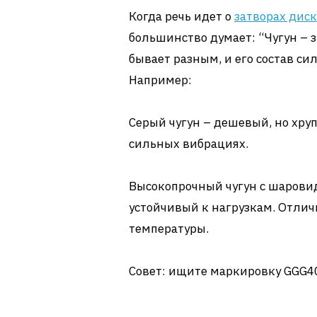
Когда речь идет о
затворах дис
большинство думает: “Чугун – зн
бывает разным, и его состав си
Например:
Серый чугун – дешевый, но хру
сильных вибрациях.
Высокопрочный чугун с шарови
устойчивый к нагрузкам. Отли
температуры.
Совет: ищите маркировку GGG40