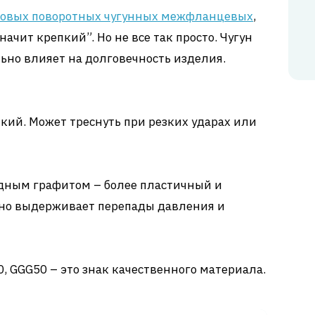
ковых поворотных чугунных межфланцевых
,
ачит крепкий”. Но не все так просто. Чугун
льно влияет на долговечность изделия.
пкий. Может треснуть при резких ударах или
дным графитом – более пластичный и
чно выдерживает перепады давления и
, GGG50 – это знак качественного материала.