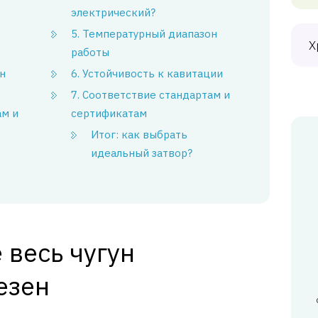
электрический?
5. Температурный диапазон
Х
работы
н
6. Устойчивость к кавитации
7. Соответствие стандартам и
ам и
сертификатам
Итог: как выбрать
идеальный затвор?
 весь чугун
езен