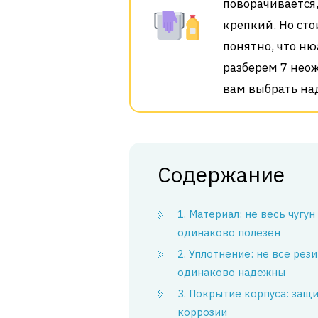
поворачивается
крепкий. Но сто
понятно, что ню
разберем 7 нео
вам выбрать на
Содержание
1. Материал: не весь чугун
одинаково полезен
2. Уплотнение: не все рез
одинаково надежны
3. Покрытие корпуса: защи
коррозии