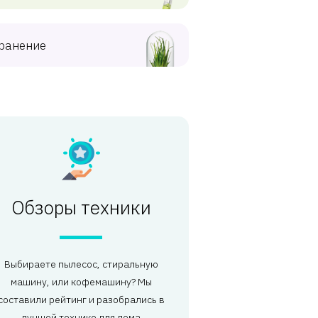
ранение
Обзоры техники
Выбираете пылесос, стиральную
машину, или кофемашину? Мы
составили рейтинг и разобрались в
лучшей технике для дома