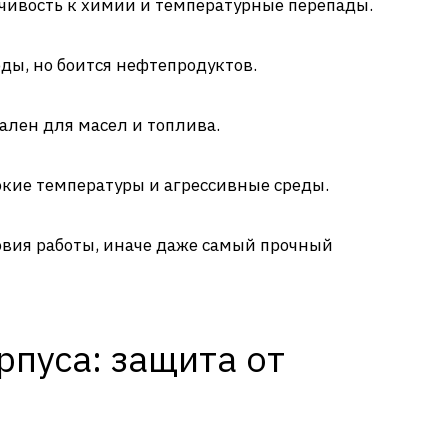
йчивость к химии и температурные перепады.
ды, но боится нефтепродуктов.
ален для масел и топлива.
окие температуры и агрессивные среды.
овия работы, иначе даже самый прочный
рпуса: защита от