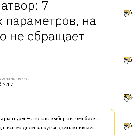
атвор: 7
 параметров, на
о не обращает
Время на чтение:
6 минут
 арматуры – это как выбор автомобиля.
яд, все модели кажутся одинаковыми: