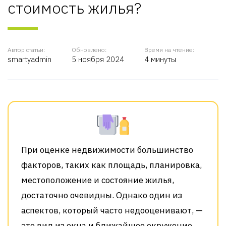
стоимость жилья?
Автор статьи:
Обновлено:
Время на чтение:
smartyadmin
5 ноября 2024
4 минуты
При оценке недвижимости большинство
факторов, таких как площадь, планировка,
местоположение и состояние жилья,
достаточно очевидны. Однако один из
аспектов, который часто недооценивают, —
это вид из окна и ближайшее окружение.