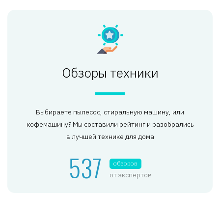
Обзоры техники
Выбираете пылесос, стиральную машину, или
кофемашину? Мы составили рейтинг и разобрались
в лучшей технике для дома
537
обзоров
от экспертов