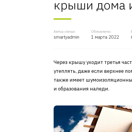
крыши дома 
Автор статьи:
Обновлено:
smartyadmin
1 марта 2022
Через крышу уходит третья част
утеплять, даже если верхнее п
также имеет шумоизоляционные
и образования наледи.