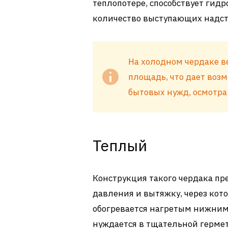
теплопотере, способствует гид
количество выступающих надст
На холодном чердаке 
площадь, что дает воз
бытовых нужд, осмотра
Теплый
Конструкция такого чердака пр
давления и вытяжку, через кот
обогревается нагретым нижним
нуждается в тщательной герме