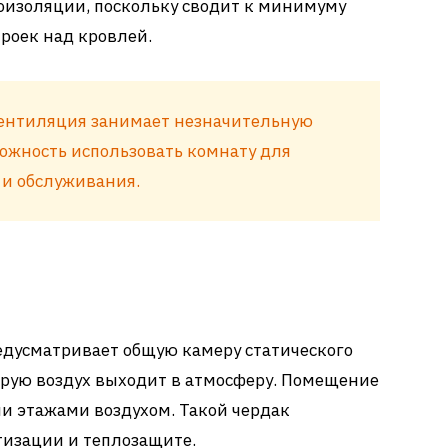
роизоляции, поскольку сводит к минимуму
роек над кровлей.
вентиляция занимает незначительную
можность использовать комнату для
 и обслуживания.
едусматривает общую камеру статического
орую воздух выходит в атмосферу. Помещение
и этажами воздухом. Такой чердак
тизации и теплозащите.