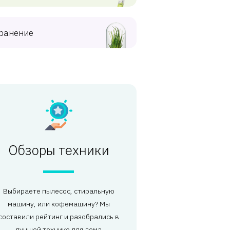
ранение
Обзоры техники
Выбираете пылесос, стиральную
машину, или кофемашину? Мы
составили рейтинг и разобрались в
лучшей технике для дома