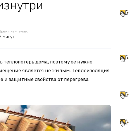
изнутри
Время на чтение:
6 минут
ь теплопотерь дома, поэтому ее нужно
омещение является не жилым. Теплоизоляция
 и защитные свойства от перегрева