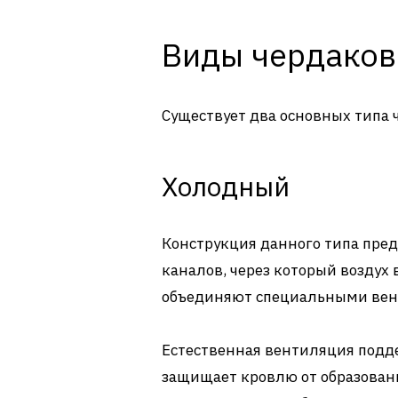
Виды чердаков
Существует два основных типа 
Холодный
Конструкция данного типа пре
каналов, через который воздух 
объединяют специальными ве
Естественная вентиляция подд
защищает кровлю от образовани