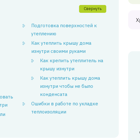
Свернуть
Х
Подготовка поверхностей к
утеплению
Как утеплить крышу дома
изнутри своими руками
Как крепить утеплитель на
крышу изнутри
Как утеплить крышу дома
изнутри чтобы не было
е
конденсата
овать
Ошибки в работе по укладке
три
теплоизоляции
ли