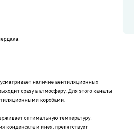
чердака.
дусматривает наличие вентиляционных
выходит сразу в атмосферу. Для этого каналы
нтиляционными коробами.
ерживает оптимальную температуру,
я конденсата и инея, препятствует