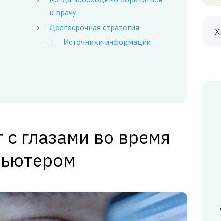
о
к врачу
Долгосрочная стратегия
Х
Источники информации
 с глазами во время
пьютером