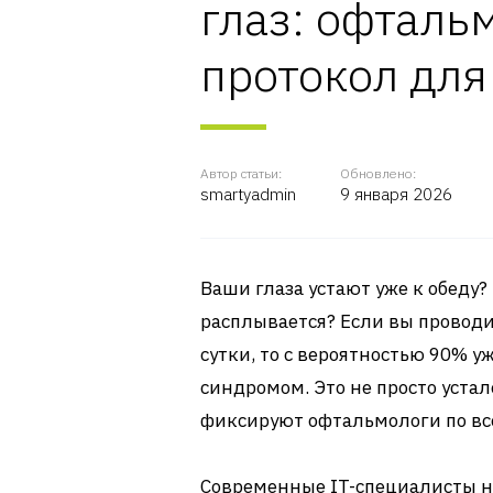
глаз: офталь
протокол для
Автор статьи:
Обновлено:
smartyadmin
9 января 2026
Ваши глаза устают уже к обеду?
расплывается? Если вы проводи
сутки, то с вероятностью 90% 
синдромом. Это не просто уста
фиксируют офтальмологи по вс
Современные IT-специалисты на