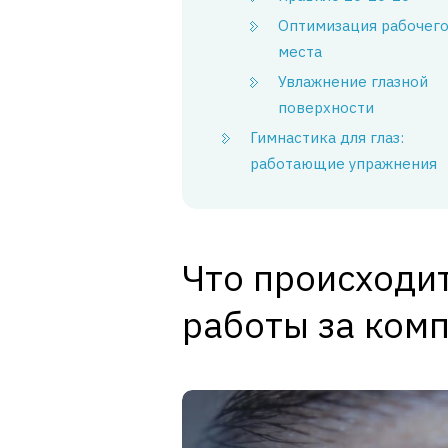
Оптимизация рабочег
места
Увлажнение глазной
поверхности
Гимнастика для глаз:
работающие упражнения
Что происходит
работы за ком