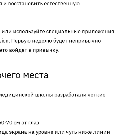
 и восстановить естественную
е или используйте специальные приложения
ision. Первую неделю будет непривычно
 это войдет в привычку.
чего места
медицинской школы разработали четкие
 50-70 см от глаз
ница экрана на уровне или чуть ниже линии