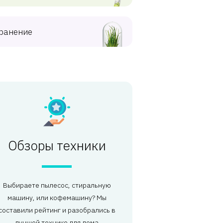
ранение
Обзоры техники
Выбираете пылесос, стиральную
машину, или кофемашину? Мы
составили рейтинг и разобрались в
лучшей технике для дома