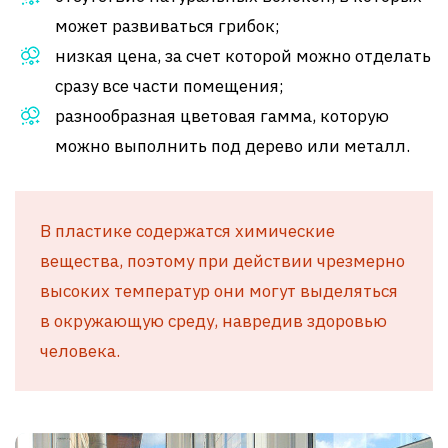
может развиваться грибок;
низкая цена, за счет которой можно отделать
сразу все части помещения;
разнообразная цветовая гамма, которую
можно выполнить под дерево или металл.
В пластике содержатся химические
вещества, поэтому при действии чрезмерно
высоких температур они могут выделяться
в окружающую среду, навредив здоровью
человека.