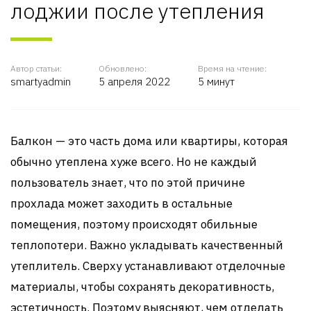
лоджии после утепления
Автор статьи:
Обновлено:
Время на чтение:
smartyadmin
5 апреля 2022
5 минут
Балкон — это часть дома или квартиры, которая
обычно утеплена хуже всего. Но не каждый
пользователь знает, что по этой причине
прохлада может заходить в остальные
помещения, поэтому происходят обильные
теплопотери. Важно укладывать качественный
утеплитель. Сверху устанавливают отделочные
материалы, чтобы сохранять декоративность,
эстетичность. Поэтому выясняют, чем отделать