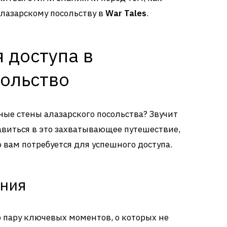
алазарскому посольству в
War Tales
.
 доступа в
сольство
тные стены алазарского посольства? Звучит
авиться в это захватывающее путешествие,
 вам потребуется для успешного доступа.
ания
о пару ключевых моментов, о которых не