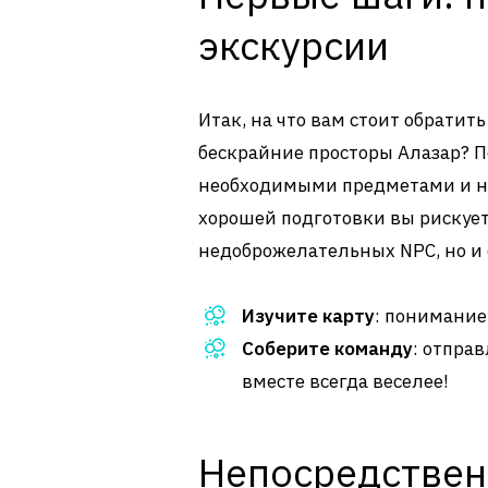
экскурсии
Итак, на что вам стоит обратит
бескрайние просторы Алазар? Пе
необходимыми предметами и на
хорошей подготовки вы рискует
недоброжелательных NPC, но и
Изучите карту
: понимание
Соберите команду
: отпра
вместе всегда веселее!
Непосредствен