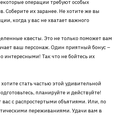
екоторые операции требуют особых
. Соберите их заранее. Не хотите же вы
ции, когда у вас не хватает важного
ленные квесты. Это не только поможет вам
качает ваш персонаж. Один приятный бонус –
о интересными! Так что не бойтесь их
 хотите стать частью этой удивительной
 Подготовьтесь, планируйте и действуйте!
 вас с распростертыми объятиями. Или, по
атическими переживаниями. Удачи вам в