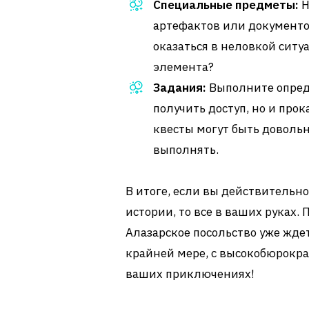
Специальные предметы:
Н
артефактов или документов
оказаться в неловкой ситуа
элемента?
Задания:
Выполните опреде
получить доступ, но и про
квесты могут быть довольн
выполнять.
В итоге, если вы действительно
истории, то все в ваших руках.
Алазарское посольство уже ждет
крайней мере, с высокобюрокр
ваших приключениях!