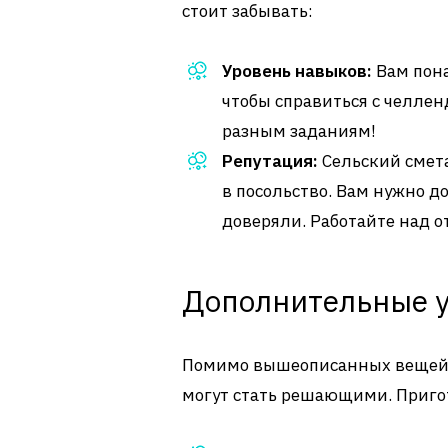
стоит забывать:
Уровень навыков:
Вам пона
чтобы справиться с челлен
разным заданиям!
Репутация:
Сельский сметал
в посольство. Вам нужно д
доверяли. Работайте над 
Дополнительные 
Помимо вышеописанных вещей, 
могут стать решающими. Пригото