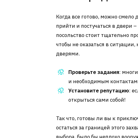
Когда все готово, можно смело д
прийти и постучаться в двери –
посольство стоит тщательно пр
чтобы не оказаться в ситуации,
дверями.
Проверьте задания
: мног
и необходимым контактам
Установите репутацию
: е
открыться сами собой!
Так что, готовы ли вы к прикл
остаться за границей этого за
выбора, было бы неплохо воору