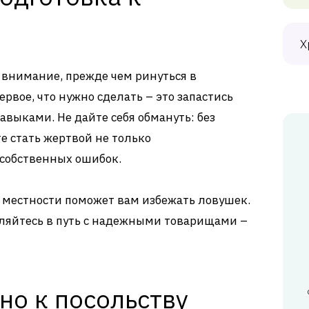
Х
ь внимание, прежде чем ринуться в
рвое, что нужно сделать – это запастись
выками. Не дайте себя обмануть: без
е стать жертвой не только
 собственных ошибок.
 местности поможет вам избежать ловушек.
вляйтесь в путь с надежными товарищами –
но к посольству