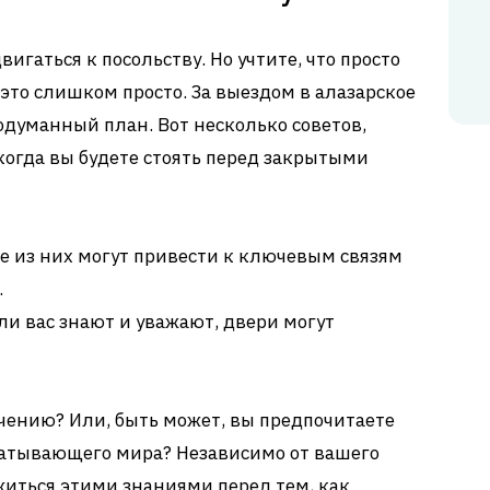
вигаться к посольству. Но учтите, что просто
 это слишком просто. За выездом в алазарское
одуманный план. Вот несколько советов,
 когда вы будете стоять перед закрытыми
ие из них могут привести к ключевым связям
.
сли вас знают и уважают, двери могут
ючению? Или, быть может, вы предпочитаете
хватывающего мира? Независимо от вашего
житься этими знаниями перед тем, как