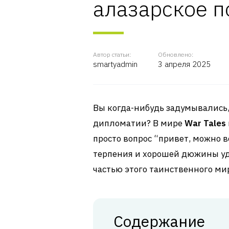
алазарское п
Автор статьи:
Обновлено:
smartyadmin
3 апреля 2025
Вы когда-нибудь задумывались,
дипломатии? В мире
War Tales
просто вопрос “привет, можно в
терпения и хорошей дюжины уда
частью этого таинственного ми
Содержание