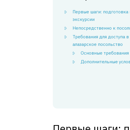
Первые шаги: подготовка 
экскурсии
Непосредственно к посол
Требования для доступа в
алазарское посольство
Основные требования
Дополнительные усло
Первые шаги: п