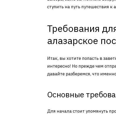
ступить на путь путешествия к 
Требования для
алазарское по
Итак, вы хотите попасть в заве
интересно! Но прежде чем отпр
давайте разберемся, что именно
Основные требов
Для начала стоит упомянуть пр