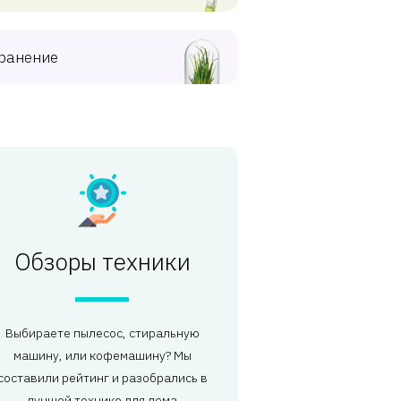
ранение
Обзоры техники
Выбираете пылесос, стиральную
машину, или кофемашину? Мы
составили рейтинг и разобрались в
лучшей технике для дома