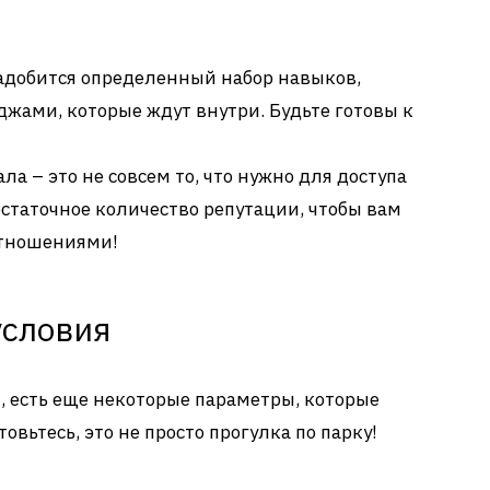
добится определенный набор навыков,
джами, которые ждут внутри. Будьте готовы к
а – это не совсем то, что нужно для доступа
остаточное количество репутации, чтобы вам
отношениями!
условия
есть еще некоторые параметры, которые
вьтесь, это не просто прогулка по парку!