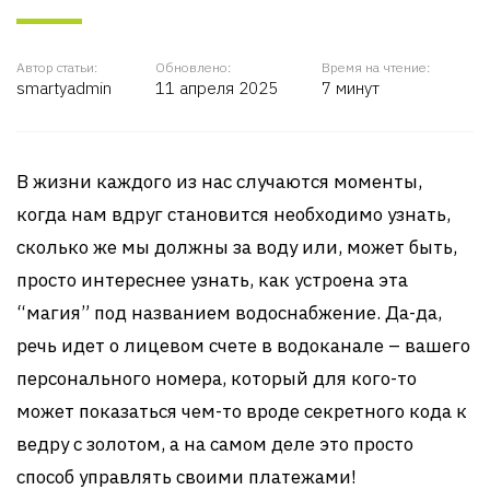
Автор статьи:
Обновлено:
Время на чтение:
smartyadmin
11 апреля 2025
7 минут
В жизни каждого из нас случаются моменты,
когда нам вдруг становится необходимо узнать,
сколько же мы должны за воду или, может быть,
просто интереснее узнать, как устроена эта
“магия” под названием водоснабжение. Да-да,
речь идет о лицевом счете в водоканале – вашего
персонального номера, который для кого-то
может показаться чем-то вроде секретного кода к
ведру с золотом, а на самом деле это просто
способ управлять своими платежами!