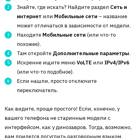
Знайте, где искать? Найдите раздел
Сеть и
интернет
или
Мобильные сети
– название
может отличаться в зависимости от модели.
Находите
Мобильные сети
(или что-то
похожее).
Там откройте
Дополнительные параметры
.
Искренне ищите меню
VoLTE
или
IPv4/IPv6
(или что-то подобное).
Если нашли, просто отключите
переключатель.
Как видите, проще простого! Если, конечно, у
вашего телефона не старинные модели с
интерфейсом, как у динозавров. Тогда, возможно,
вам придется погуглить разговорным языком.