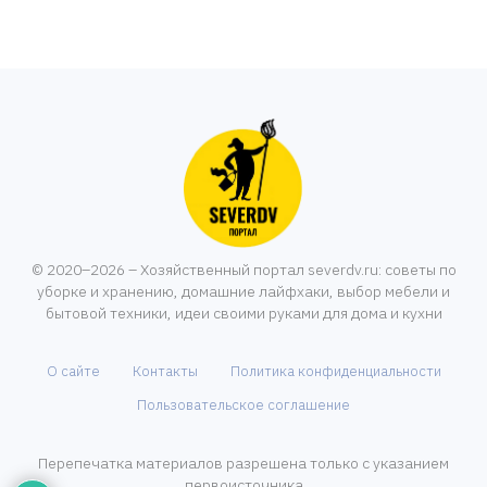
© 2020–2026 – Хозяйственный портал severdv.ru: советы по
уборке и хранению, домашние лайфхаки, выбор мебели и
бытовой техники, идеи своими руками для дома и кухни
О сайте
Контакты
Политика конфиденциальности
Пользовательское соглашение
Перепечатка материалов разрешена только с указанием
первоисточника