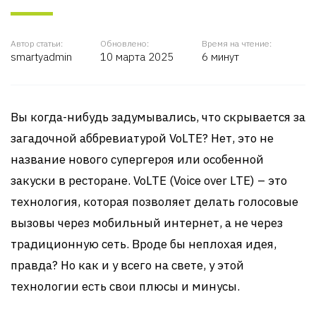
Автор статьи:
Обновлено:
Время на чтение:
smartyadmin
10 марта 2025
6 минут
Вы когда-нибудь задумывались, что скрывается за
загадочной аббревиатурой VoLTE? Нет, это не
название нового супергероя или особенной
закуски в ресторане. VoLTE (Voice over LTE) – это
технология, которая позволяет делать голосовые
вызовы через мобильный интернет, а не через
традиционную сеть. Вроде бы неплохая идея,
правда? Но как и у всего на свете, у этой
технологии есть свои плюсы и минусы.