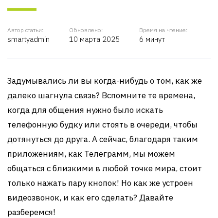
Автор статьи:
Обновлено:
Время на чтение:
smartyadmin
10 марта 2025
6 минут
Задумывались ли вы когда-нибудь о том, как же
далеко шагнула связь? Вспомните те времена,
когда для общения нужно было искать
телефонную будку или стоять в очереди, чтобы
дотянуться до друга. А сейчас, благодаря таким
приложениям, как Телеграмм, мы можем
общаться с близкими в любой точке мира, стоит
только нажать пару кнопок! Но как же устроен
видеозвонок, и как его сделать? Давайте
разберемся!