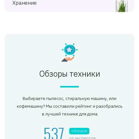
Хранение
Обзоры техники
Выбираете пылесос, стиральную машину, или
кофемашину? Мы составили рейтинг и разобрались
в лучшей технике для дома
537
обзоров
от экспертов