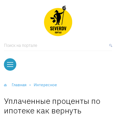
кая мебель
ки и Стеллажи
лы
Поиск на портале
вати
оды и тумбы
ваны
Главная
Интересное
фы и Шкафы-Купе
Уплаченные проценты по
ипотеке как вернуть