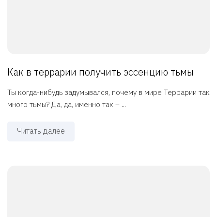
Как в террарии получить эссенцию тьмы
Ты когда-нибудь задумывался, почему в мире Террарии так
много тьмы? Да, да, именно так – ...
Читать далее