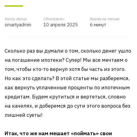
Автор статьи:
Обновлено:
Время на чтение:
smartyadmin
10 апреля 2025
6 минут
Сколько раз вы думали о том, сколько денег ушло
на погашение ипотеки? Супер! Мы все мечтаем о
том, чтобы кто-то вернул хотя бы часть из этого.
Но как это сделать? В этой статье мы разберемся,
как вернуть уплаченные проценты по ипотечным
кредитам. Будем крутиться и вертеться, словно
на качелях, и доберемся до сути этого вопроса без
лишней суеты!
Итак, что же нам мешает «поймать» свои