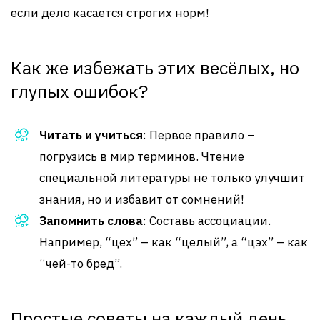
если дело касается строгих норм!
Как же избежать этих весёлых, но
глупых ошибок?
Читать и учиться
: Первое правило –
погрузись в мир терминов. Чтение
специальной литературы не только улучшит
знания, но и избавит от сомнений!
Запомнить слова
: Составь ассоциации.
Например, “цех” – как “целый”, а “цэх” – как
“чей-то бред”.
Простые советы на каждый день