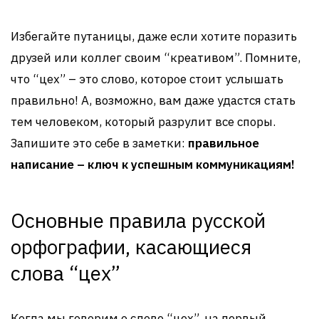
Избегайте путаницы, даже если хотите поразить
друзей или коллег своим “креативом”. Помните,
что “цех” – это слово, которое стоит услышать
правильно! А, возможно, вам даже удастся стать
тем человеком, который разрулит все споры.
Запишите это себе в заметки:
правильное
написание – ключ к успешным коммуникациям!
Основные правила русской
орфографии, касающиеся
слова “цех”
Когда мы говорим о слове “цех”, на первый