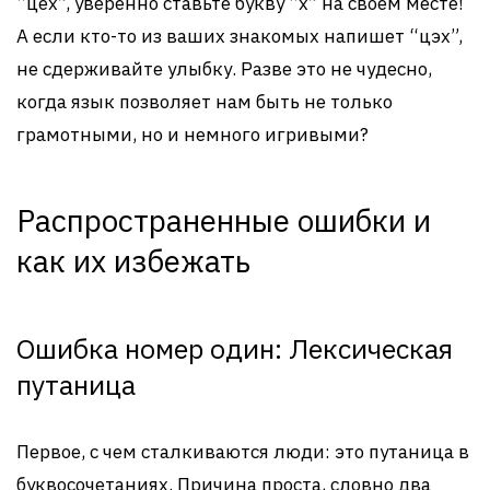
“цех”, уверенно ставьте букву “х” на своем месте!
А если кто-то из ваших знакомых напишет “цэх”,
не сдерживайте улыбку. Разве это не чудесно,
когда язык позволяет нам быть не только
грамотными, но и немного игривыми?
Распространенные ошибки и
как их избежать
Ошибка номер один: Лексическая
путаница
Первое, с чем сталкиваются люди: это путаница в
буквосочетаниях. Причина проста, словно два