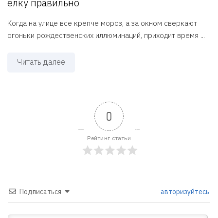
елку правильно
Когда на улице все крепче мороз, а за окном сверкают
огоньки рождественских иллюминаций, приходит время ...
Читать далее
0
Рейтинг статьи
Подписаться
авторизуйтесь