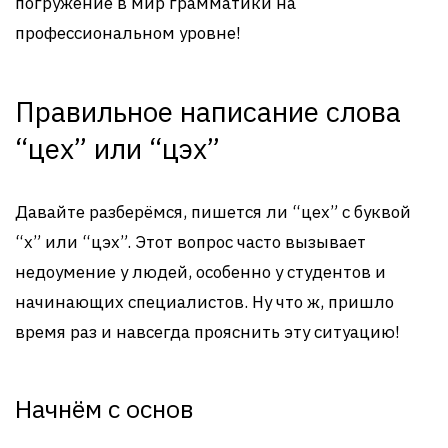
погружение в мир грамматики на
профессиональном уровне!
Правильное написание слова
“цех” или “цэх”
Давайте разберёмся, пишется ли “цех” с буквой
“х” или “цэх”. Этот вопрос часто вызывает
недоумение у людей, особенно у студентов и
начинающих специалистов. Ну что ж, пришло
время раз и навсегда прояснить эту ситуацию!
Начнём с основ