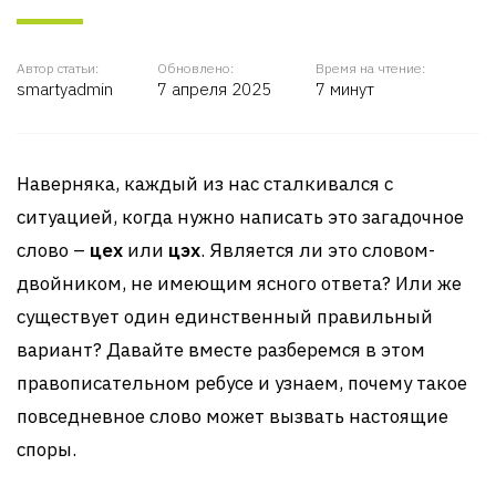
Автор статьи:
Обновлено:
Время на чтение:
smartyadmin
7 апреля 2025
7 минут
Наверняка, каждый из нас сталкивался с
ситуацией, когда нужно написать это загадочное
слово –
цех
или
цэх
. Является ли это словом-
двойником, не имеющим ясного ответа? Или же
существует один единственный правильный
вариант? Давайте вместе разберемся в этом
правописательном ребусе и узнаем, почему такое
повседневное слово может вызвать настоящие
споры.