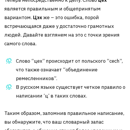
Теперь непосредственно к делу. Слово
цех
является правильным и общепринятым
вариантом.
Цэх
же – это ошибка, порой
встречающаяся даже у достаточно грамотных
людей. Давайте взглянем на это с точки зрения
самого слова.
Слово “цех” происходит от польского “cech”,
что также означает “объединение
ремесленников”.
В русском языке существует четкое правило о
написании ‘ц’ в таких словах.
Таким образом, запомнив правильное написание,
вы обнаружите, что ваш словарный запас