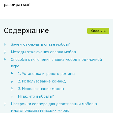
разбираться!
Содержание
Свернуть
Зачем отключать спавн мобов?
Методы отключения спавна мобов
Способы отключения спавна мобов в одиночной
игре
1. Установка игрового режима
2. Использование команд
3. Использование модов
Итак, что выбрать?
Настройки сервера для деактивации мобов в
многопользовательских мирах