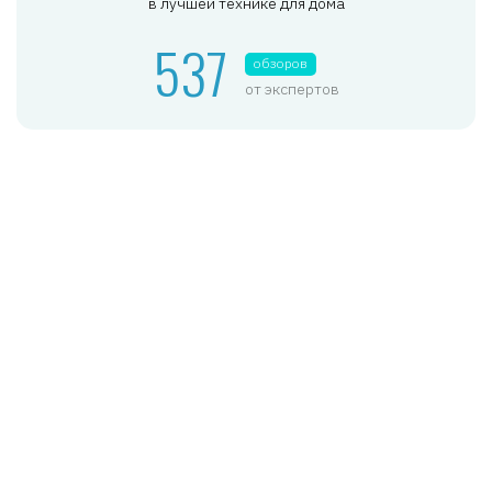
в лучшей технике для дома
537
обзоров
от экспертов