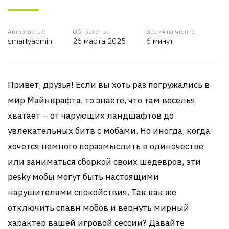
Автор статьи:
Обновлено:
Время на чтение:
smartyadmin
26 марта 2025
6 минут
Привет, друзья! Если вы хоть раз погружались в
мир Майнкрафта, то знаете, что там веселья
хватает – от чарующих ландшафтов до
увлекательных битв с мобами. Но иногда, когда
хочется немного поразмыслить в одиночестве
или заниматься сборкой своих шедевров, эти
pesky мобы могут быть настоящими
нарушителями спокойствия. Так как же
отключить спавн мобов и вернуть мирный
характер вашей игровой сессии? Давайте