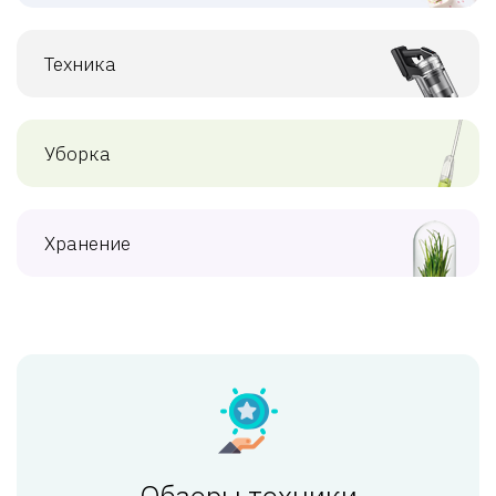
Техника
Уборка
Хранение
Обзоры техники