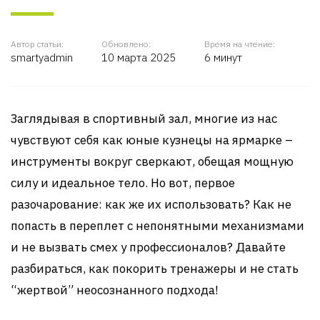
Автор статьи:
Обновлено:
Время на чтение:
smartyadmin
10 марта 2025
6 минут
Заглядывая в спортивный зал, многие из нас
чувствуют себя как юные кузнецы на ярмарке –
инструменты вокруг сверкают, обещая мощную
силу и идеальное тело. Но вот, первое
разочарование: как же их использовать? Как не
попасть в переплет с непонятными механизмами
и не вызвать смех у профессионалов? Давайте
разбираться, как покорить тренажеры и не стать
“жертвой” неосознанного подхода!