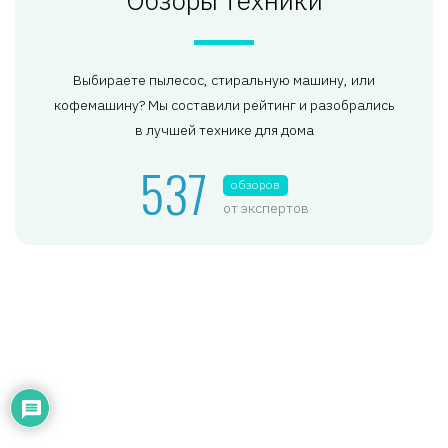
Выбираете пылесос, стиральную машину, или
кофемашину? Мы составили рейтинг и разобрались
в лучшей технике для дома
537
обзоров
от экспертов