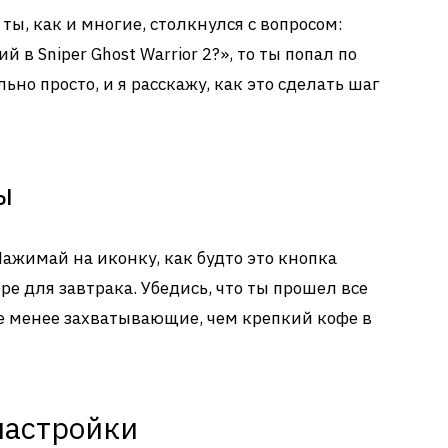
ты, как и многие, столкнулся с вопросом:
 в Sniper Ghost Warrior 2?», то ты попал по
льно просто, и я расскажу, как это сделать шаг
ы
Нажимай на иконку, как будто это кнопка
е для завтрака. Убедись, что ты прошел все
е менее захватывающие, чем крепкий кофе в
настройки