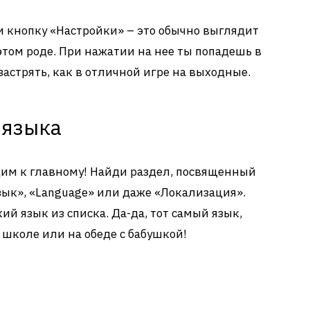
щи кнопку «Настройки» – это обычно выглядит
этом роде. При нажатии на нее ты попадешь в
 застрять, как в отличной игре на выходные.
 языка
дим к главному! Найди раздел, посвященный
зык», «Language» или даже «Локализация».
ий язык из списка. Да-да, тот самый язык,
 школе или на обеде с бабушкой!