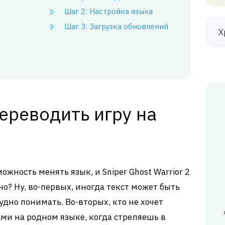
Шаг 2: Настройка языка
Шаг 3: Загрузка обновлений
Х
ереводить игру на
жность менять язык, и Sniper Ghost Warrior 2
о? Ну, во-первых, иногда текст может быть
удно понимать. Во-вторых, кто не хочет
и на родном языке, когда стреляешь в