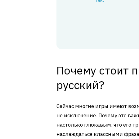
так:
Почему стоит п
русский?
Сейчас многие игры имеют возмо
не исключение. Почему это важн
настолько глюкавым, что его тр
наслаждаться классными фразам