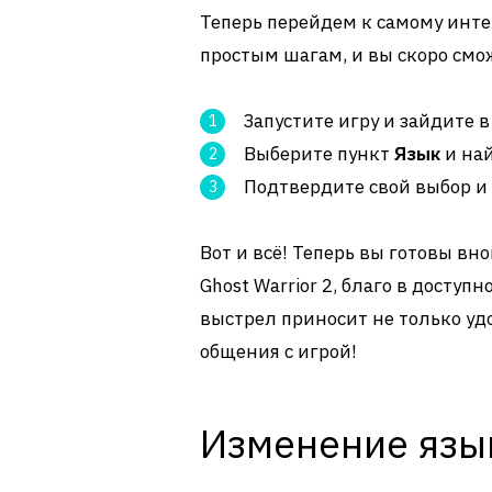
Теперь перейдем к самому инте
простым шагам, и вы скоро смо
Запустите игру и зайдите 
Выберите пункт
Язык
и на
Подтвердите свой выбор и 
Вот и всё! Теперь вы готовы вн
Ghost Warrior 2, благо в досту
выстрел приносит не только удо
общения с игрой!
Изменение язы