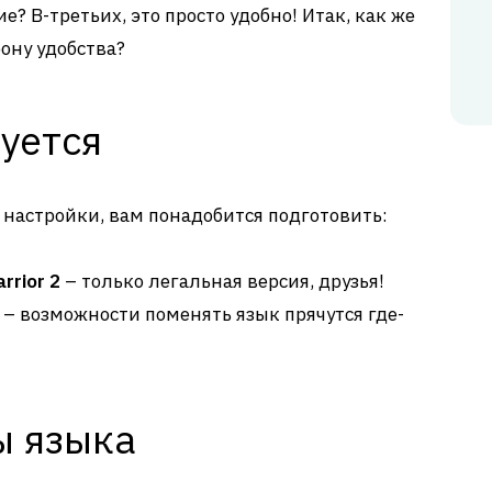
 В-третьих, это просто удобно! Итак, как же
ону удобства?
уется
 настройки, вам понадобится подготовить:
rrior 2
– только легальная версия, друзья!
– возможности поменять язык прячутся где-
ы языка