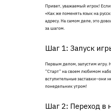
Привет, уважаемый игрок! Если 
«Как же поменять язык на русский
адресу. На самом деле, это дово
за шагом.
Шаг 1: Запуск игр
Первым делом, запустим игру. 
“Старт” на своем любимом набор
вступительные заставки–они н
понедельник утром!
Шаг 2: Переход в 