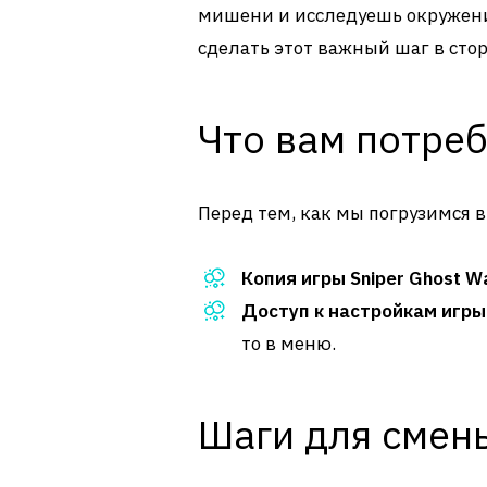
мишени и исследуешь окружение?
сделать этот важный шаг в стор
Что вам потреб
Перед тем, как мы погрузимся в
Копия игры Sniper Ghost Wa
Доступ к настройкам игры
то в меню.
Шаги для смен