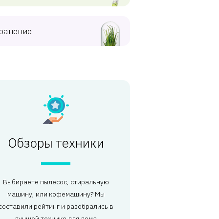
ранение
Обзоры техники
Выбираете пылесос, стиральную
машину, или кофемашину? Мы
составили рейтинг и разобрались в
лучшей технике для дома