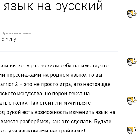
 язык на русский
Время на чтение:
6 минут
сли вы хоть раз ловили себя на мысли, что
ми персонажами на родном языке, то вы
arrior 2 – это не просто игра, это настоящая
кого искусства, но порой текст на
ь с толку. Так стоит ли мучиться с
д рукой есть возможность изменить язык на
вместе разберёмся, как это сделать. Будьте
охоту за языковыми настройками!