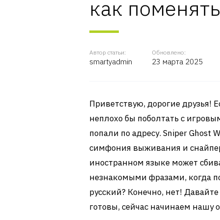
как поменять
Автор статьи:
Обновлено:
smartyadmin
23 марта 2025
Приветствую, дорогие друзья! Е
неплохо бы поболтать с игровы
попали по адресу. Sniper Ghost W
симфония выживания и снайперс
иностранном языке может сбиват
незнакомыми фразами, когда по
русский? Конечно, нет! Давайте 
готовы, сейчас начинаем нашу 