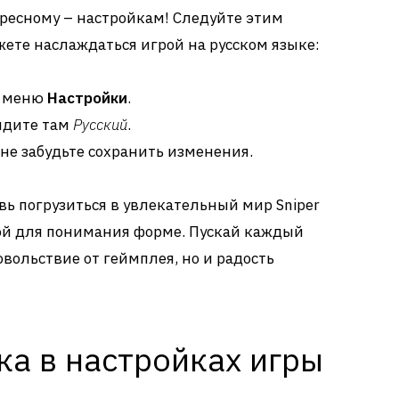
ресному – настройкам! Следуйте этим
жете наслаждаться игрой на русском языке:
в меню
Настройки
.
йдите там
Русский
.
не забудьте сохранить изменения.
овь погрузиться в увлекательный мир Sniper
пной для понимания форме. Пускай каждый
вольствие от геймплея, но и радость
ка в настройках игры