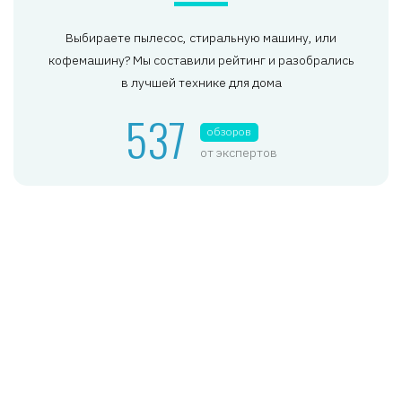
Выбираете пылесос, стиральную машину, или
кофемашину? Мы составили рейтинг и разобрались
в лучшей технике для дома
537
обзоров
от экспертов