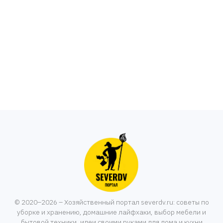
© 2020–2026 – Хозяйственный портал severdv.ru: советы по
уборке и хранению, домашние лайфхаки, выбор мебели и
бытовой техники, идеи своими руками для дома и кухни