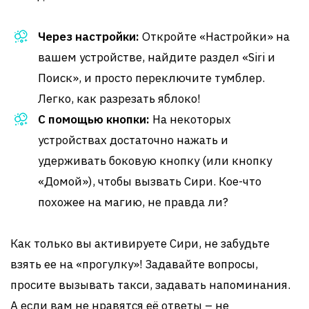
Через настройки:
Откройте «Настройки» на
вашем устройстве, найдите раздел «Siri и
Поиск», и просто переключите тумблер.
Легко, как разрезать яблоко!
С помощью кнопки:
На некоторых
устройствах достаточно нажать и
удерживать боковую кнопку (или кнопку
«Домой»), чтобы вызвать Сири. Кое-что
похожее на магию, не правда ли?
Как только вы активируете Сири, не забудьте
взять ее на «прогулку»! Задавайте вопросы,
просите вызывать такси, задавать напоминания.
А если вам не нравятся её ответы – не