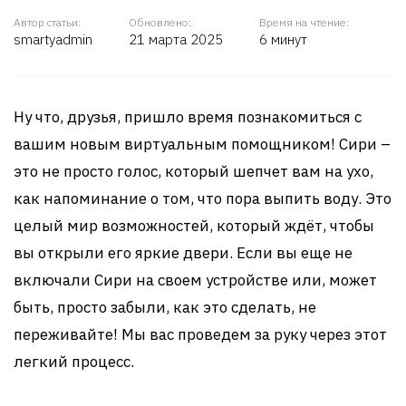
Автор статьи:
Обновлено:
Время на чтение:
smartyadmin
21 марта 2025
6 минут
Ну что, друзья, пришло время познакомиться с
вашим новым виртуальным помощником! Сири –
это не просто голос, который шепчет вам на ухо,
как напоминание о том, что пора выпить воду. Это
целый мир возможностей, который ждёт, чтобы
вы открыли его яркие двери. Если вы еще не
включали Сири на своем устройстве или, может
быть, просто забыли, как это сделать, не
переживайте! Мы вас проведем за руку через этот
легкий процесс.