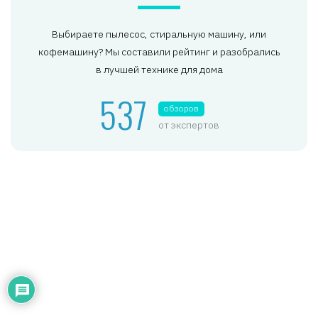
Выбираете пылесос, стиральную машину, или
кофемашину? Мы составили рейтинг и разобрались
в лучшей технике для дома
537
обзоров
от экспертов