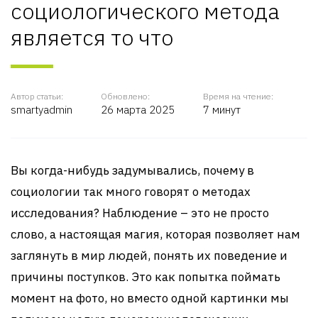
социологического метода
является то что
Автор статьи:
Обновлено:
Время на чтение:
smartyadmin
26 марта 2025
7 минут
Вы когда-нибудь задумывались, почему в
социологии так много говорят о методах
исследования? Наблюдение – это не просто
слово, а настоящая магия, которая позволяет нам
заглянуть в мир людей, понять их поведение и
причины поступков. Это как попытка поймать
момент на фото, но вместо одной картинки мы