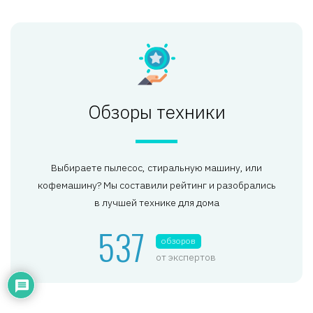
Обзоры техники
Выбираете пылесос, стиральную машину, или
кофемашину? Мы составили рейтинг и разобрались
в лучшей технике для дома
537
обзоров
от экспертов