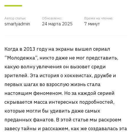
Автор статьи:
Обновлено:
Время на чтение:
smartyadmin
24 марта 2025
7 минут
Когда в 2013 году на экраны вышел сериал
“Молодежка”, никто даже не мог представить,
какую волну увлечения он вызовет среди
зрителей. Эта история о хоккеистах, дружбе и
первых шагах во взрослую жизнь стала
настоящим феноменом. Но за каждой серией
скрывается масса интересных подробностей,
которые могли бы удивить даже самых
преданных фанатов. В этой статье мы раскроем
завесу тайны и расскажем, как же создавалась эта