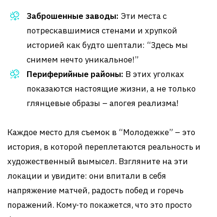
Заброшенные заводы:
Эти места с
потрескавшимися стенами и хрупкой
историей как будто шептали: “Здесь мы
снимем нечто уникальное!”
Периферийные районы:
В этих уголках
показаются настоящие жизни, а не только
глянцевые образы – апогея реализма!
Каждое место для съемок в “Молодежке” – это
история, в которой переплетаются реальность и
художественный вымысел. Взгляните на эти
локации и увидите: они впитали в себя
напряжение матчей, радость побед и горечь
поражений. Кому-то покажется, что это просто