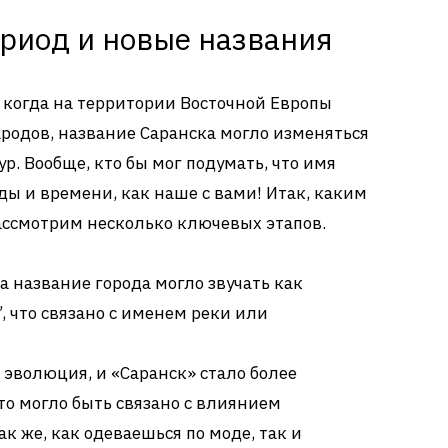
риод и новые названия
, когда на территории Восточной Европы
родов, название Саранска могло изменяться
. Вообще, кто бы мог подумать, что имя
оды и времени, как наше с вами! Итак, каким
ассмотрим несколько ключевых этапов.
на название города могло звучать как
, что связано с именем реки или
сь эволюция, и «Саранск» стало более
то могло быть связано с влиянием
ак же, как одеваешься по моде, так и