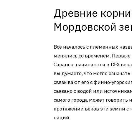
Древние корни:
Мордовской зе
Всё началось с племенных назв
менялись со временем. Первые
Саранск, начинаются в IX-X век
вы думаете, что могло означат
связывают его с финно-угорски
связано с водой или источникам
самого города может говорить н
протяжении веков эти земли с
наций.