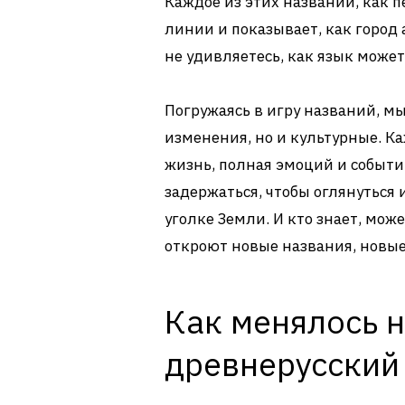
Каждое из этих названий, как 
линии и показывает, как город
не удивляетесь, как язык мож
Погружаясь в игру названий, м
изменения, но и культурные. Ка
жизнь, полная эмоций и событ
задержаться, чтобы оглянуться 
уголке Земли. И кто знает, мож
откроют новые названия, новые
Как менялось н
древнерусский