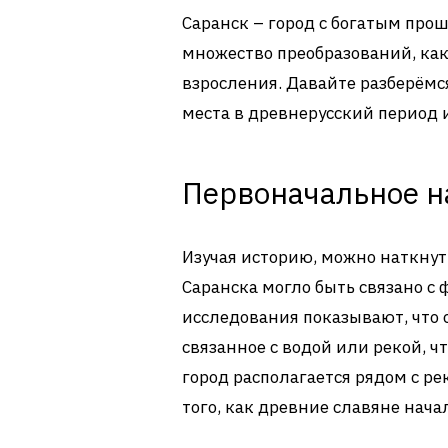
Саранск – город с богатым про
множество преобразований, как
взросления. Давайте разберёмся
места в древнерусский период 
Первоначальное н
Изучая историю, можно наткнут
Саранска могло быть связано с
исследования показывают, что 
связанное с водой или рекой, ч
город располагается рядом с ре
того, как древние славяне нача