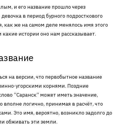
шлым, и его название прошло через
 девочка в период бурного подросткового
, как же на самом деле менялось имя этого
и какие истории оно нам рассказывает.
азвание
ься на версии, что первобытное название
 финно-угорскими корнями. Поздние
слово “Саранск” может иметь значение,
то вполне логично, принимая в расчёт, что
ками. Это имя, вероятно, возникло задолго до
ли обживать эти земли.