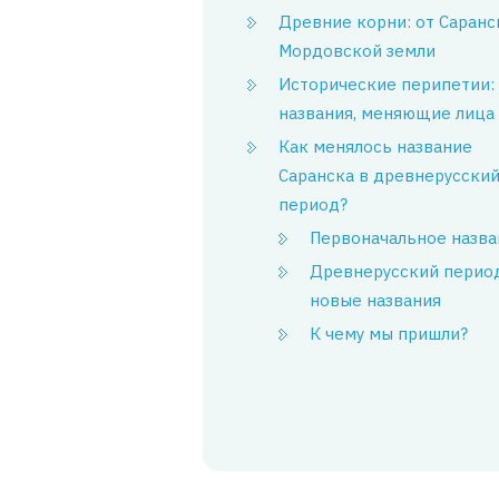
Древние корни: от Саранс
Мордовской земли
Исторические перипетии:
названия, меняющие лица
Как менялось название
Саранска в древнерусски
период?
Первоначальное назва
Древнерусский перио
новые названия
К чему мы пришли?