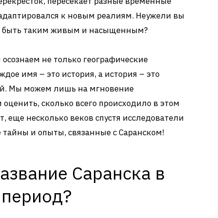
перекресток, пересекает разные временные
 адаптировался к новым реалиям. Неужели вы
ет быть таким живым и насыщенным?
ы осознаем не только географические
ждое имя – это история, а история – это
ий. Мы можем лишь на мгновение
и оценить, сколько всего происходило в этом
ет, еще несколько веков спустя исследователи
 тайны и опыты, связанные с Саранском!
азвание Саранска в
 период?