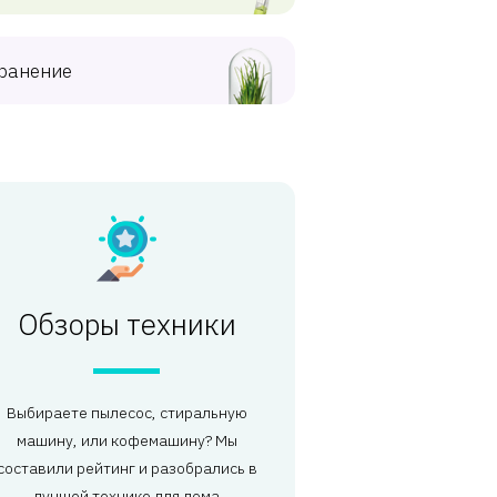
ранение
Обзоры техники
Выбираете пылесос, стиральную
машину, или кофемашину? Мы
составили рейтинг и разобрались в
лучшей технике для дома