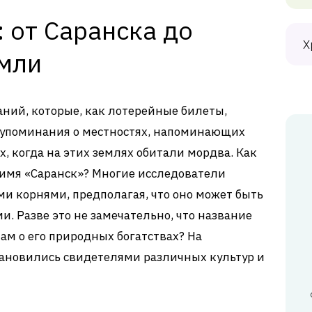
 от Саранска до
Х
мли
аний, которые, как лотерейные билеты,
 упоминания о местностях, напоминающих
ах, когда на этих землях обитали мордва. Как
ь имя «Саранск»? Многие исследователи
ми корнями, предполагая, что оно может быть
и. Разве это не замечательно, что название
ам о его природных богатствах? На
тановились свидетелями различных культур и