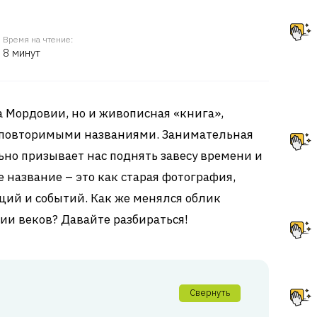
Время на чтение:
8 минут
а Мордовии, но и живописная «книга»,
еповторимыми названиями. Занимательная
ьно призывает нас поднять завесу времени и
е название – это как старая фотография,
ций и событий. Как же менялся облик
ии веков? Давайте разбираться!
Свернуть