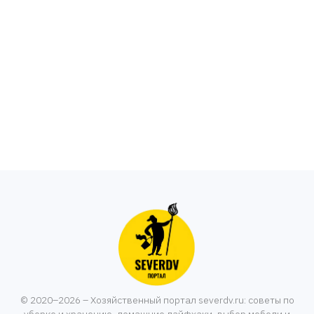
© 2020–2026 – Хозяйственный портал severdv.ru: советы по
уборке и хранению, домашние лайфхаки, выбор мебели и