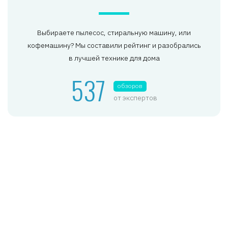
Выбираете пылесос, стиральную машину, или
кофемашину? Мы составили рейтинг и разобрались
в лучшей технике для дома
537
обзоров
от экспертов