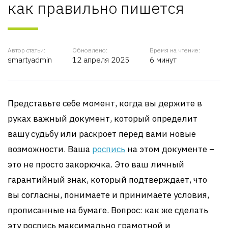
как правильно пишется
Автор статьи:
Обновлено:
Время на чтение:
smartyadmin
12 апреля 2025
6 минут
Представьте себе момент, когда вы держите в
руках важный документ, который определит
вашу судьбу или раскроет перед вами новые
возможности. Ваша
роспись
на этом документе –
это не просто закорючка. Это ваш личный
гарантийный знак, который подтверждает, что
вы согласны, понимаете и принимаете условия,
прописанные на бумаге. Вопрос: как же сделать
эту роспись максимально грамотной и